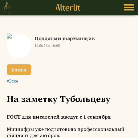
Поддатый шарманщик
19.06.26 в 10:08
Блоги
Эссе
На заметку Тубольцеву
ГОСТ для писателей введут с 1 сентября
Минцифры уже подготовило профессиональный
стандарт для авторов.