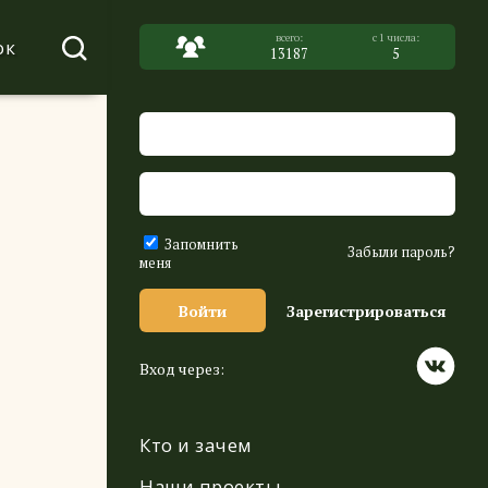
ок
13187
5
Запомнить
Забыли пароль?
меня
Войти
Зарегистрироваться
Вход через:
Кто и зачем
Наши проекты