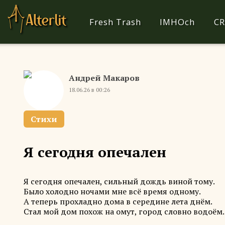
Fresh Trash
IMHOch
CR
Андрей Макаров
18.06.26 в 00:26
Стихи
Я сегодня опечален
Я сегодня опечален, сильный дождь виной тому.
Было холодно ночами мне всё время одному.
А теперь прохладно дома в середине лета днём.
Стал мой дом похож на омут, город словно водоём.