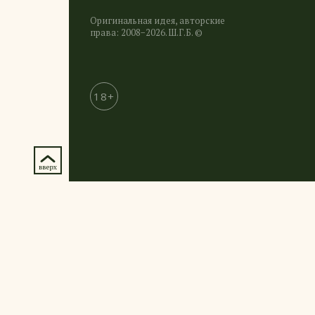
Оригинальная идея, авторские
права: 2008−2026. Ш.Г.Б. ©
18+