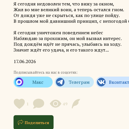
Я сегодня недоволен тем, что вижу за окном,
Жил во мне великий воин, а теперь остался гном.
От дождя уже не скрыться, как по улице пойду.
В прошлом мой давнишний принцип, с непогодой б
Я сегодня уничтожен поведением небес
Наблюдаю за прохожим, он мой вызвал интерес.
Под дождём идёт не прячась, улыбаясь на ходу.
Значит ждёт его удача, и его такого ждут...
17.06.2026
Подписывайтесь на нас в соцсетях:
1
49
Поделиться