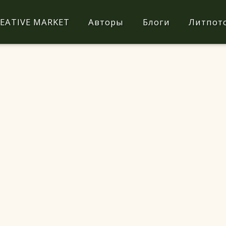
EATIVE MARKET
Авторы
Блоги
Литпот