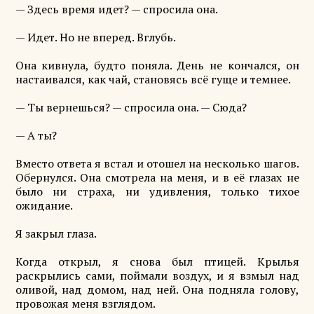
— Здесь время идет? — спросила она.
— Идет. Но не вперед. Вглубь.
Она кивнула, будто поняла. День не кончался, он
настаивался, как чай, становясь всё гуще и темнее.
— Ты вернешься? — спросила она. — Сюда?
— А ты?
Вместо ответа я встал и отошел на несколько шагов.
Обернулся. Она смотрела на меня, и в её глазах не
было ни страха, ни удивления, только тихое
ожидание.
Я закрыл глаза.
Когда открыл, я снова был птицей. Крылья
раскрылись сами, поймали воздух, и я взмыл над
оливой, над домом, над ней. Она подняла голову,
провожая меня взглядом.