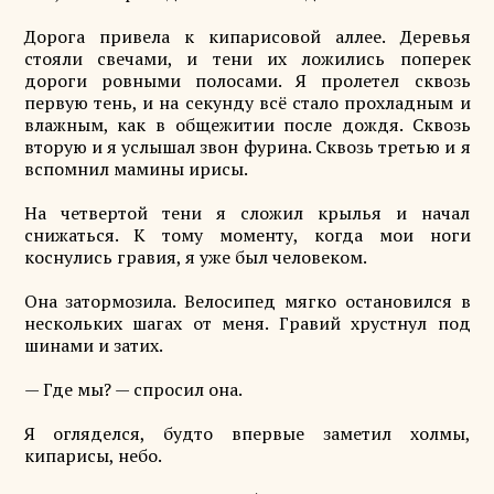
Дорога привела к кипарисовой аллее. Деревья
стояли свечами, и тени их ложились поперек
дороги ровными полосами. Я пролетел сквозь
первую тень, и на секунду всё стало прохладным и
влажным, как в общежитии после дождя. Сквозь
вторую и я услышал звон фурина. Сквозь третью и я
вспомнил мамины ирисы.
На четвертой тени я сложил крылья и начал
снижаться. К тому моменту, когда мои ноги
коснулись гравия, я уже был человеком.
Она затормозила. Велосипед мягко остановился в
нескольких шагах от меня. Гравий хрустнул под
шинами и затих.
— Где мы? — спросил она.
Я огляделся, будто впервые заметил холмы,
кипарисы, небо.