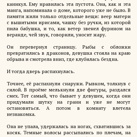
каникул. Ему нравилась эта пустота. Она, как и эта
манга, напоминала о доме, которого уже не было. В
памяти жили только отдельные вещи: веер матери
с вышитыми ирисами, чашку без ручки, из которой
пила бабушка, и то, как ветер звенел фурином на
веранде, чей звук, говорили, уносит жару.
Он перевернул страницу. Рыбы с обложки
превратились в драконов, девушка стояла на краю
обрыва и смотрела вниз, где клубилась бездна.
И тогда дверь распахнулась.
Точнее, её распахнули снаружи. Рывком, толкнув с
силой. В проёме мелькнули две фигуры, раздался
смех. Тот самый, что бывает у девушек, когда они
придумали шутку на грани и уже не могут
остановиться. А потом в комнату влетела
незнакомка.
Она не упала, удержалась на ногах, схватившись за
косяк. Темные волосы рассыпались по плечам, на