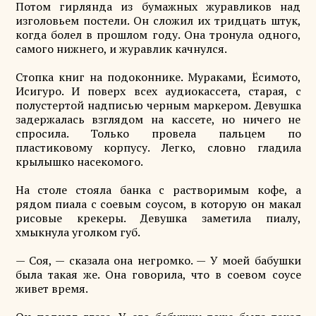
Потом гирлянда из бумажных журавликов над
изголовьем постели. Он сложил их тридцать штук,
когда болел в прошлом году. Она тронула одного,
самого нижнего, и журавлик качнулся.
Стопка книг на подоконнике. Мураками, Ёсимото,
Исигуро. И поверх всех аудиокассета, старая, с
полустертой надписью черным маркером. Девушка
задержалась взглядом на кассете, но ничего не
спросила. Только провела пальцем по
пластиковому корпусу. Легко, словно гладила
крылышко насекомого.
На столе стояла банка с растворимым кофе, а
рядом пиала с соевым соусом, в которую он макал
рисовые крекеры. Девушка заметила пиалу,
хмыкнула уголком губ.
— Соя, — сказала она негромко. — У моей бабушки
была такая же. Она говорила, что в соевом соусе
живет время.