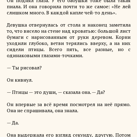
Он поднял глаза. У его бабушки тоже была такая
пиала. И она говорила почти то же самое: «Не лей
слишком много. В каждой капле чей-то день».
Девушка отвернулась от стола и наконец заметила
то, что висело на стене над кроватью: большой лист
бумаги с нарисованным от руки деревом. Корни
уходили глубоко, ветви терялись вверху, а на них
сидели птицы. Всего пять, все разные, но с
одинаковыми глазами-точками.
— Ты рисовал?
Он кивнул.
— Птицы — это души, — сказала она. — Да?
Он впервые за всё время посмотрел на неё прямо.
Она не спрашивала, она знала.
— Да.
Она выдержала его взгляд секунду, другую. Потом