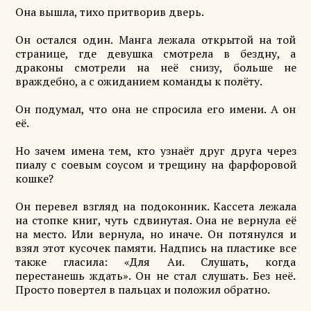
Она вышла, тихо притворив дверь.
Он остался один. Манга лежала открытой на той
странице, где девушка смотрела в бездну, а
драконы смотрели на неё снизу, больше не
враждебно, а с ожиданием команды к полёту.
Он подумал, что она не спросила его имени. А он
её.
Но зачем имена тем, кто узнаёт друг друга через
пиалу с соевым соусом и трещину на фарфоровой
кошке?
Он перевел взгляд на подоконник. Кассета лежала
на стопке книг, чуть сдвинутая. Она не вернула её
на место. Или вернула, но иначе. Он потянулся и
взял этот кусочек памяти. Надпись на пластике все
также гласила: «Для Аи. Слушать, когда
перестанешь ждать». Он не стал слушать. Без неё.
Просто повертел в пальцах и положил обратно.