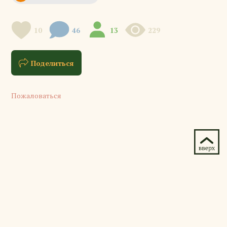
10
46
13
229
Поделиться
Пожаловаться