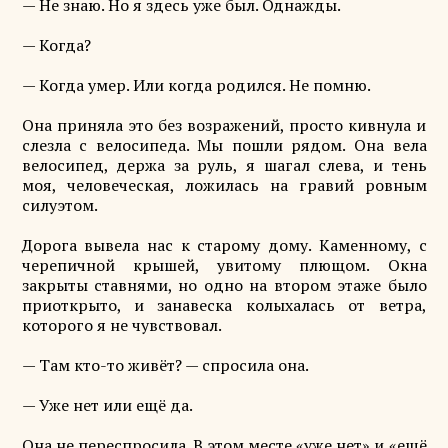
— Не знаю. Но я здесь уже был. Однажды.
— Когда?
— Когда умер. Или когда родился. Не помню.
Она приняла это без возражений, просто кивнула и
слезла с велосипеда. Мы пошли рядом. Она вела
велосипед, держа за руль, я шагал слева, и тень
моя, человеческая, ложилась на гравий ровным
силуэтом.
Дорога вывела нас к старому дому. Каменному, с
черепичной крышей, увитому плющом. Окна
закрыты ставнями, но одно на втором этаже было
приоткрыто, и занавеска колыхалась от ветра,
которого я не чувствовал.
— Там кто-то живёт? — спросила она.
— Уже нет или ещё да.
Она не переспросила. В этом месте «уже нет» и «ещё