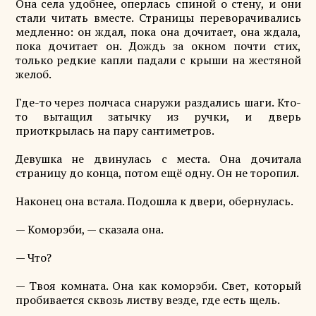
Она села удобнее, оперлась спиной о стену, и они
стали читать вместе. Страницы переворачивались
медленно: он ждал, пока она дочитает, она ждала,
пока дочитает он. Дождь за окном почти стих,
только редкие капли падали с крыши на жестяной
желоб.
Где-то через полчаса снаружи раздались шаги. Кто-
то вытащил затычку из ручки, и дверь
приоткрылась на пару сантиметров.
Девушка не двинулась с места. Она дочитала
страницу до конца, потом ещё одну. Он не торопил.
Наконец она встала. Подошла к двери, обернулась.
— Коморэби, — сказала она.
— Что?
— Твоя комната. Она как коморэби. Свет, который
пробивается сквозь листву везде, где есть щель.