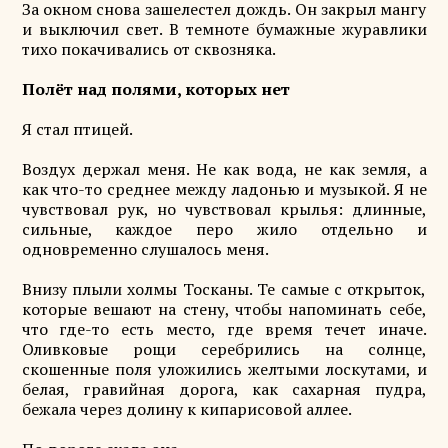
За окном снова зашелестел дождь. Он закрыл мангу
и выключил свет. В темноте бумажные журавлики
тихо покачивались от сквозняка.
Полёт над полями, которых нет
Я стал птицей.
Воздух держал меня. Не как вода, не как земля, а
как что-то среднее между ладонью и музыкой. Я не
чувствовал рук, но чувствовал крылья: длинные,
сильные, каждое перо жило отдельно и
одновременно слушалось меня.
Внизу плыли холмы Тосканы. Те самые с открыток,
которые вешают на стену, чтобы напоминать себе,
что где-то есть место, где время течет иначе.
Оливковые рощи серебрились на солнце,
скошенные поля уложились желтыми лоскутами, и
белая, гравийная дорога, как сахарная пудра,
бежала через долину к кипарисовой аллее.