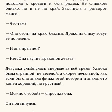
подошла к кровати и села рядом. Не слишком
близко, но и не на край. Заглянула в разворот
манги.
— Что там?
— Она стоит на краю бездны. Драконы снизу зовут
её по имени.
— И она прыгнет?
— Нет. Она научит драконов летать.
Девушка улыбнулась впервые за всё время. Улыбка
была странной: не веселой, а скорее печальной, как
если бы она знала финал этой истории и знала, что
конец хороший, но грустный.
— Можно с тобой? — спросила она.
Он подвинулся.