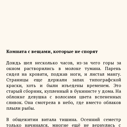
Комната с вещами, которые не спорят
Дождь шел несколько часов, из-за чего горы за
окном растворились в молоке тумана. Парень
сидел на кровати, поджав ноги, и листал мангу.
Страницы еще держали запах типографской
краски, хоть и были изъедены временем. Это
старый сборник, купленный в букинисте у дома. На
обложке девушка с волосами цвета вспененных
сливок. Она смотрела в небо, где вместо облаков
плыли рыбы.
В общежитии витала тишина. Осенний семестр
только начинался, многие ещё не вернулись с