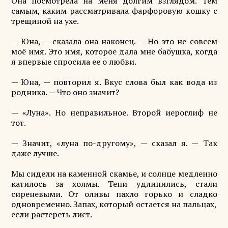
Она посмотрела на меня долгим взглядом. Тем
самым, каким рассматривала фарфоровую кошку с
трещиной на ухе.
— Юна, — сказала она наконец. — Но это не совсем
моё имя. Это имя, которое дала мне бабушка, когда
я впервые спросила ее о любви.
— Юна, — повторил я. Вкус слова был как вода из
родника. — Что оно значит?
— «Луна». Но неправильное. Второй иероглиф не
тот.
— Значит, «луна по-другому», — сказал я. — Так
даже лучше.
Мы сидели на каменной скамье, и солнце медленно
катилось за холмы. Тени удлинились, стали
сиреневыми. От оливы пахло горько и сладко
одновременно. Запах, который остается на пальцах,
если растереть лист.