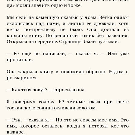
да» могли значить одно и то же.
Мы сели на каменную скамью у дома. Ветка оливы
склонялась над нами, и листья её дрожали, хотя
ветра по-прежнему не было. Она достала из
корзины книгу. Потрепанный томик без названия.
Открыла на середине. Страницы были пустыми.
— Её ещё не написали, — сказал я. — Или уже
прочитали.
Она закрыла книгу и положила обратно. Рядом с
розмарином.
— Как тебя зовут? — спросила она.
Я повернул голову. Её темные глаза при свете
тосканского солнца отливали золотом.
— Рэн, — сказал я. — Но это не совсем мое имя. Это
имя, которое осталось, когда я потерял кое-что
важное.