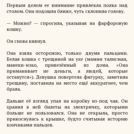
Первым делом ее внимание привлекла полка над
столом. Она подошла ближе, чуть склонила голову.
— Можно? — спросила, указывая на фарфоровую
кошку.
Он снова кивнул.
Она взяла осторожно, только двумя пальцами.
Белая кошка с трещиной на ухе (мамин талисман,
манеки-нэко, привезённый из дома. «Она
приманивает не деньги, а людей, которые
останутся»). Девушка повертела фигурку, заметила
трещину, поставила на место ещё аккуратнее, чем
брала.
Дальше её взгляд упал на коробку из-под чая. Он
хранил в ней билеты на электричку, которыми
больше не пользовался. Она не открыла, просто
прикоснулась к крышке, будто считывая историю
кончиками пальцев.