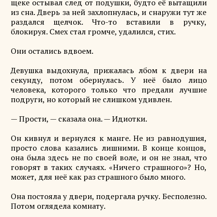
щеке остывал след от подушки, будто её вытащили
из сна. Дверь за ней захлопнулась, и снаружи тут же
раздался щелчок. Что-то вставили в ручку,
блокируя. Смех стал громче, удалился, стих.
Они остались вдвоем.
Девушка выдохнула, прижалась лбом к двери на
секунду, потом обернулась. У неё было лицо
человека, которого только что предали лучшие
подруги, но который не слишком удивлен.
— Прости, — сказала она. — Идиотки.
Он кивнул и вернулся к манге. Не из равнодушия,
просто слова казались лишними. В конце концов,
она была здесь не по своей воле, и он не знал, что
говорят в таких случаях. «Ничего страшного»? Но,
может, для неё как раз страшного было много.
Она постояла у двери, подергала ручку. Бесполезно.
Потом оглядела комнату.