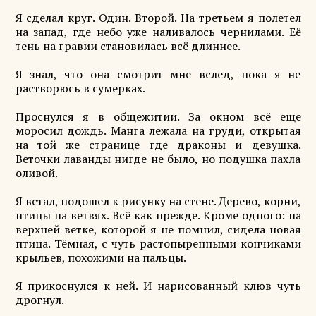
Я сделал круг. Один. Второй. На третьем я полетел
на запад, где небо уже наливалось чернилами. Её
тень на гравии становилась всё длиннее.
Я знал, что она смотрит мне вслед, пока я не
растворюсь в сумерках.
Проснулся я в общежитии. За окном всё еще
моросил дождь. Манга лежала на груди, открытая
на той же странице где драконы и девушка.
Веточки лаванды нигде не было, но подушка пахла
оливой.
Я встал, подошел к рисунку на стене. Дерево, корни,
птицы на ветвях. Всё как прежде. Кроме одного: на
верхней ветке, которой я не помнил, сидела новая
птица. Тёмная, с чуть растопыренными кончиками
крыльев, похожими на пальцы.
Я прикоснулся к ней. И нарисованный клюв чуть
дрогнул.