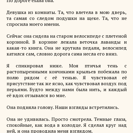
По дороге ехала она.
Девушка из комнаты. Та, что влетела в мою дверь,
та самая со следом подушки на щеке. Та, что не
спросила моего имени.
Сейчас она сидела на старом велосипеде с плетеной
корзиной. В корзине лежала веточка лаванды и
какая-то книга. Она не крутила педали, велосипед
катился сам, словно дорога сама несла его вниз.
Я спикировал ниже. Моя птичья тень с
растопыренными кончиками крыльев побежала по
полю рядом с её тенью. Я чувствовал её
присутствие так же ясно, как чувствовал воздух под
перьями. Будто между нами была нить, и каждый
её вдох отзывался во мне.
Она подняла голову. Наши взгляды встретились.
Она не удивилась. Просто смотрела. Темные глаза,
спокойные, как вода в колодце. Я сделал круг над
ней, и она проводила меня взглядом.