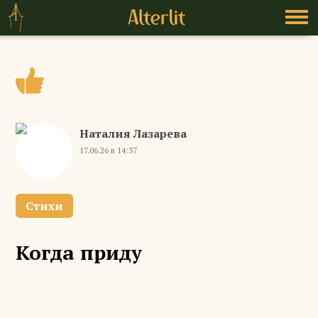
Наталия Лазарева
17.06.26 в 14:37
Стихи
Когда приду