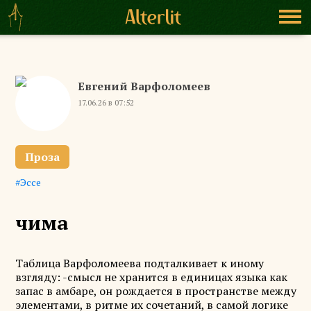
Евгений Варфоломеев
17.06.26 в 07:52
Проза
Эссе
чима
Таблица Варфоломеева подталкивает к иному
взгляду: -смысл не хранится в единицах языка как
запас в амбаре, он рождается в пространстве между
элементами, в ритме их сочетаний, в самой логике