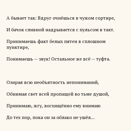
А бывает так: Вдруг очнёшься в чужом сортире,
И бачок сливной надрывается с пульсом в такт.
Принимаешь факт белых пятен в сплошном
пунктире,
Понимаешь — звук! Остальное же всё — туфта.
Озирая всю необъятность непониманий,
Обнимая свет всей пропащей во тьме душой,
Принимаю, жгу, восхищённо ему внимаю
До тех пор, пока он за облако не ушёл…