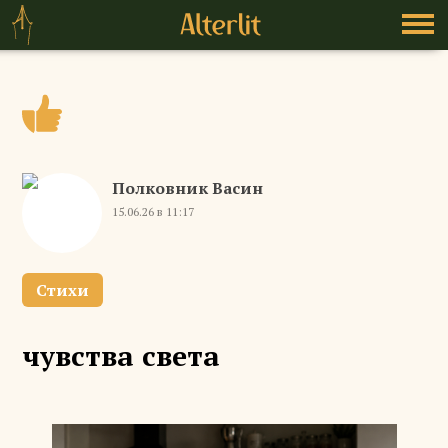
Полковник Васин
15.06.26 в 11:17
Стихи
чувства света