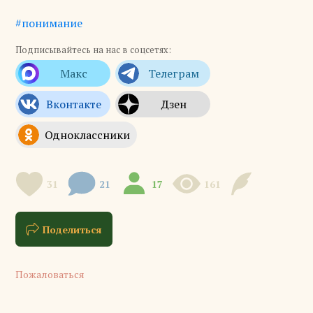
#понимание
Подписывайтесь на нас в соцсетях:
31
21
17
161
Поделиться
Пожаловаться