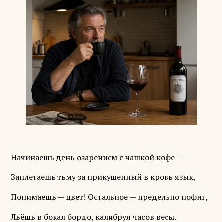
Начинаешь день озарением с чашкой кофе —
Заплетаешь тьму за прикушенный в кровь язык,
Понимаешь — цвет! Остальное — предельно пофиг,
Льёшь в бокал бордо, калибруя часов весы.