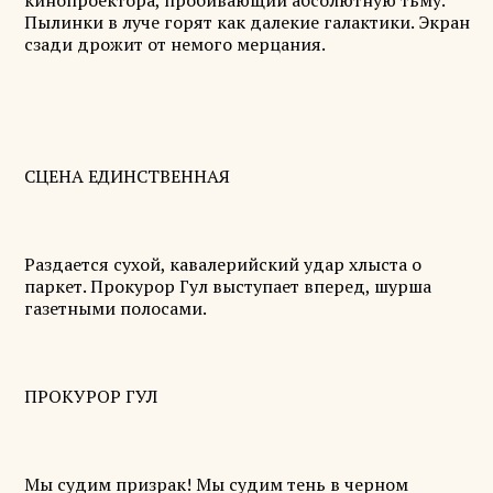
кинопроектора, пробивающий абсолютную тьму.
Пылинки в луче горят как далекие галактики. Экран
сзади дрожит от немого мерцания.
СЦЕНА ЕДИНСТВЕННАЯ
Раздается сухой, кавалерийский удар хлыста о
паркет. Прокурор Гул выступает вперед, шурша
газетными полосами.
ПРОКУРОР ГУЛ
Мы судим призрак! Мы судим тень в черном