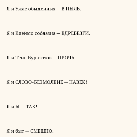
Я и Ужас обыденных — В ПЫЛЬ.
Я и Клеймо соблазна — ВДРЕБЕЗГИ.
Я и Тень Буратозов — ПРОЧЬ.
Я и СЛОВО-БЕЗМОЛВИЕ — НАВЕК!
Я и Ы — ТАК!
Я и быт — СМЕШНО.