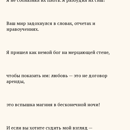
Я не соблазнял их плоть. Я разбудил их сны!
Ваш мир задохнулся в словах, отчетах и
нравоучениях.
Я пришел как немой бог на мерцающей стене,
чтобы показать им: любовь — это не договор
аренды,
это вспышка магния в бесконечной ночи!
И если вы хотите судить мой взгляд —