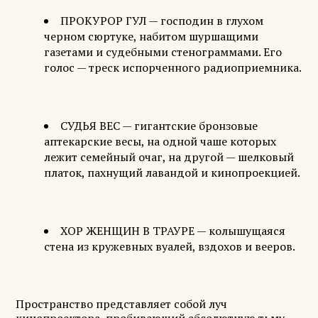
ПРОКУРОР ГУЛ — господин в глухом
черном сюртуке, набитом шуршащими
газетами и судебными стенограммами. Его
голос — треск испорченного радиоприемника.
СУДЬЯ ВЕС — гигантские бронзовые
аптекарские весы, на одной чаше которых
лежит семейный очаг, на другой — шелковый
платок, пахнущий лавандой и кинопроекцией.
ХОР ЖЕНЩИН В ТРАУРЕ — колышущаяся
стена из кружевных вуалей, вздохов и вееров.
Пространство представляет собой луч