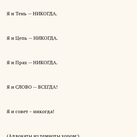
Я и Тень — НИКОГДА.
Я и Цепь — НИКОГДА.
Я и Прах — НИКОГДА.
Я и СЛОВО — ВСЕГДА!
Я и совет – никогда!
(Адвокаты из темноты хором:)