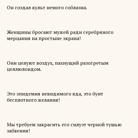
Он создал культ немого соблазна.
Женщины бросают мужей ради серебряного
мерцания на простыне экрана!
Они целуют воздух, пахнущий разогретым
целлюлоидом.
Это эпидемия невидимого яда, это бунт
бесплотного желания!
Мы требуем закрасить его силуэт черной тушью
забвения!