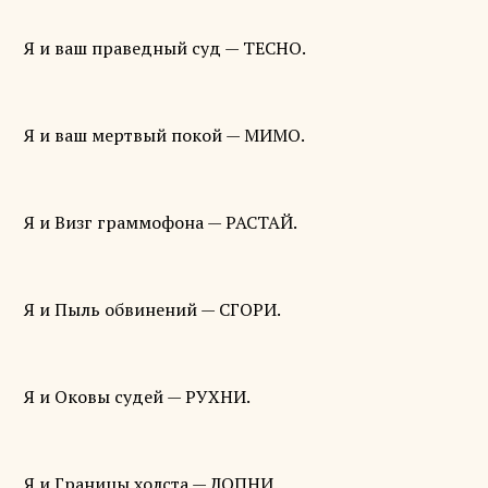
Я и ваш праведный суд — ТЕСНО.
Я и ваш мертвый покой — МИМО.
Я и Визг граммофона — РАСТАЙ.
Я и Пыль обвинений — СГОРИ.
Я и Оковы судей — РУХНИ.
Я и Границы холста — ЛОПНИ.