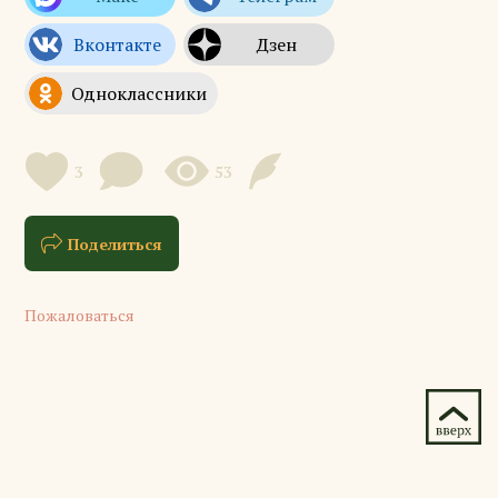
3
53
Поделиться
Пожаловаться