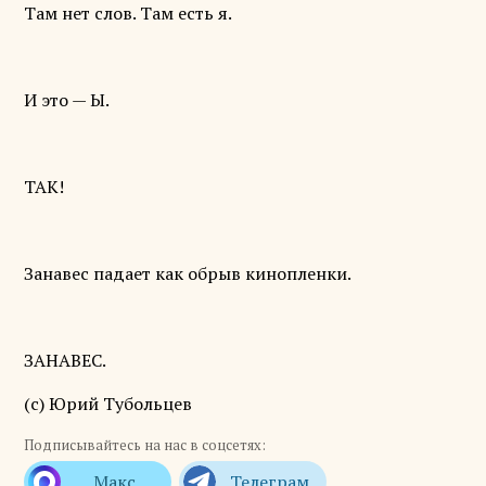
Там нет слов. Там есть я.
И это — Ы.
ТАК!
Занавес падает как обрыв кинопленки.
ЗАНАВЕС.
(с) Юрий Тубольцев
Подписывайтесь на нас в соцсетях: