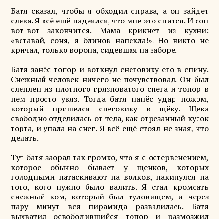
Батя сказал, чтобы я обходил справа, а он зайдет
слева. Я всё ещё надеялся, что мне это снится. И сон
вот-вот закончится. Мама крикнет из кухни:
«вставай, соня, я блинов напекла!». Но никто не
кричал, только ворона, сидевшая на заборе.
Батя занёс топор и воткнул снеговику его в спину.
Снежный человек ничего не почувствовал. Он был
слеплен из плотного грязноватого снега и топор в
нем просто увяз. Тогда батя нанёс удар ножом,
который пришелся снеговику в щёку. Щека
свободно отделилась от тела, как отрезанный кусок
торта, и упала на снег. Я всё ещё стоял не зная, что
делать.
Тут батя заорал так громко, что я с остервенением,
которое обычно бывает у щенков, которых
голодными натаскивают на волков, накинулся на
того, кого нужно было валить. Я стал кромсать
снежный ком, который был туловищем, и через
пару минут вся пирамида развалилась. Батя
выхватил освободившийся топор и размозжил