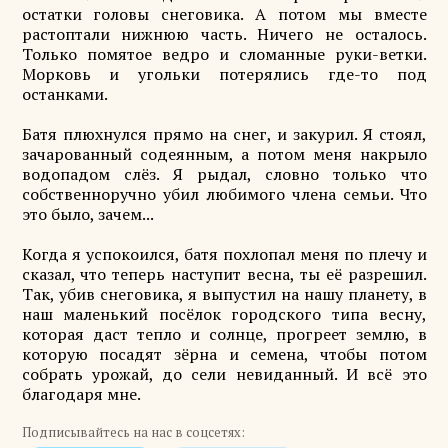
остатки головы снеговика. А потом мы вместе
растоптали нижнюю часть. Ничего не осталось.
Только помятое ведро и сломанные руки-ветки.
Морковь и угольки потерялись где-то под
останками.
Батя плюхнулся прямо на снег, и закурил. Я стоял,
зачарованный содеянным, а потом меня накрыло
водопадом слёз. Я рыдал, словно только что
собственноручно убил любимого члена семьи. Что
это было, зачем...
Когда я успокоился, батя похлопал меня по плечу и
сказал, что теперь наступит весна, ты её разрешил.
Так, убив снеговика, я выпустил на нашу планету, в
наш маленький посёлок городского типа весну,
которая даст тепло и солнце, прогреет землю, в
которую посадят зёрна и семена, чтобы потом
собрать урожай, до сели невиданный. И всё это
благодаря мне.
Подписывайтесь на нас в соцсетях: