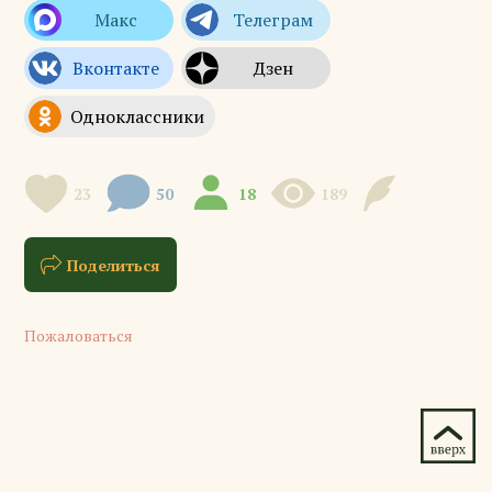
23
50
18
189
Поделиться
Пожаловаться