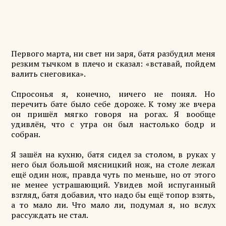
Первого марта, ни свет ни заря, батя разбудил меня
резким тычком в плечо и сказал: «вставай, пойдем
валить снеговика».
Спросонья я, конечно, ничего не понял. Но
перечить бате было себе дороже. К тому же вчера
он пришёл мягко говоря на рогах. Я вообще
удивлён, что с утра он был настолько бодр и
собран.
Я зашёл на кухню, батя сидел за столом, в руках у
него был большой мясницкий нож, на столе лежал
ещё один нож, правда чуть по меньше, но от этого
не менее устрашающий. Увидев мой испуганный
взгляд, батя добавил, что надо бы ещё топор взять,
а то мало ли. Что мало ли, подумал я, но вслух
рассуждать не стал.