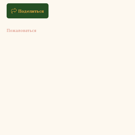
Поделиться
Пожаловаться