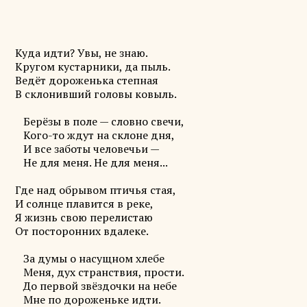
Куда идти? Увы, не знаю.
Кругом кустарники, да пыль.
Ведёт дороженька степная
В склонивший головы ковыль.
Берёзы в поле — словно свечи,
Кого-то ждут на склоне дня,
И все заботы человечьи —
Не для меня. Не для меня...
Где над обрывом птичья стая,
И солнце плавится в реке,
Я жизнь свою перелистаю
От посторонних вдалеке.
За думы о насущном хлебе
Меня, дух странствия, прости.
До первой звёздочки на небе
Мне по дороженьке идти.