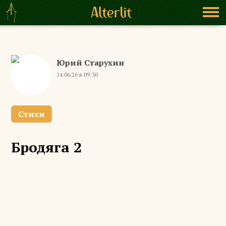
Юрий Старухин
14.06.26 в 09:30
Стихи
Бродяга 2