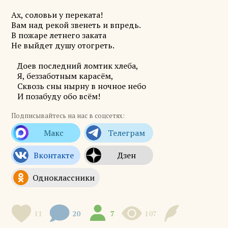
Ах, соловьи у переката!
Вам над рекой звенеть и впредь.
В пожаре летнего заката
Не выйдет душу отогреть.
Доев последний ломтик хлеба,
Я, беззаботным карасём,
Сквозь сны нырну в ночное небо
И позабуду обо всём!
Подписывайтесь на нас в соцсетях:
11
20
7
107