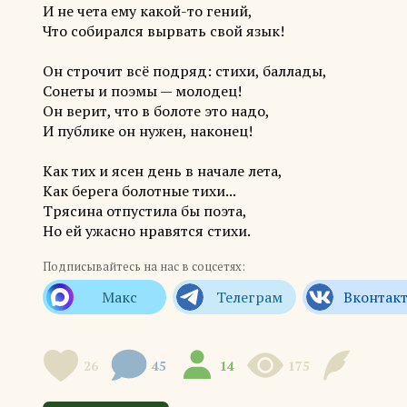
И не чета ему какой-то гений,
Что собирался вырвать свой язык!
Он строчит всё подряд: стихи, баллады,
Сонеты и поэмы — молодец!
Он верит, что в болоте это надо,
И публике он нужен, наконец!
Как тих и ясен день в начале лета,
Как берега болотные тихи...
Трясина отпустила бы поэта,
Но ей ужасно нравятся стихи.
Подписывайтесь на нас в соцсетях:
26
45
14
175