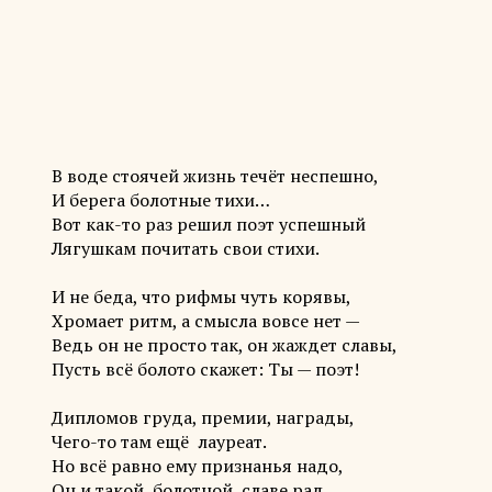
В воде стоячей жизнь течёт неспешно,
И берега болотные тихи…
Вот как-то раз решил поэт успешный
Лягушкам почитать свои стихи.
И не беда, что рифмы чуть корявы,
Хромает ритм, а смысла вовсе нет —
Ведь он не просто так, он жаждет славы,
Пусть всё болото скажет: Ты — поэт!
Дипломов груда, премии, награды,
Чего-то там ещё лауреат.
Но всё равно ему признанья надо,
Он и такой, болотной, славе рад.