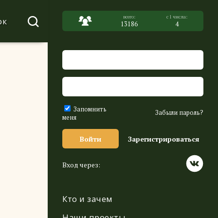
ок
13186
4
Запомнить
Забыли пароль?
меня
Войти
Зарегистрироваться
Вход через:
Кто и зачем
Наши проекты