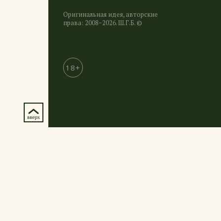
Оригинальная идея, авторские
права: 2008−2026. Ш.Г.Б. ©
18+