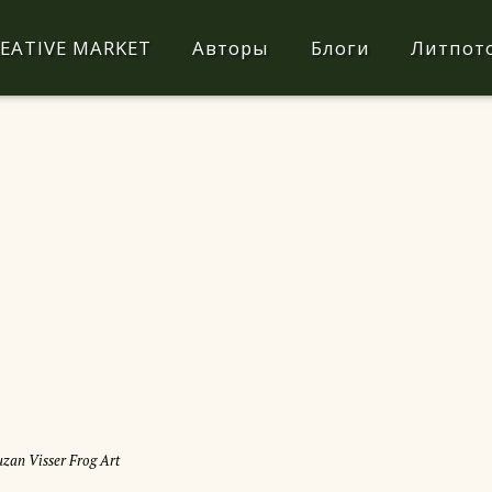
EATIVE MARKET
Авторы
Блоги
Литпот
uzan Visser Frog Art