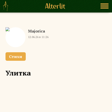
Majorica
12.06.26 в 11:26
Стихи
Улитка