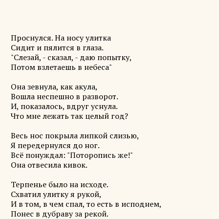
Проснулся. На носу улитка
Сидит и пялится в глаза.
"Слезай, - сказал, - даю попытку,
Потом взлетаешь в небеса"
Она зевнула, как акула,
Вошла неспешно в разворот.
И, показалось, вдруг уснула.
Что мне лежать так целый год?
Весь нос покрыла липкой слизью,
Я передернулся до ног.
Всё понуждал: "Поторопись же!"
Она отвесила кивок.
Терпенье было на исходе.
Схватил улитку я рукой,
И в том, в чем спал, то есть в исподнем,
Понес в дубраву за рекой.