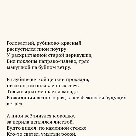
Головастый, рубиново-красный
распустился пион поутру
У расхристанной старой церквушки,
Бил поклоны направо-налево, тряс
макушкой на буйном ветру.
В глубине ветхой церкви прохлада,
ни икон, ни оплавленных свеч.
Только ярко мерцает лампада
В ожидании вечного рая, в неизбежности будущих
встреч.
А пион всё тянулся к окошку,
за перила цеплялся листвой.
Будто видел: по каменной стежке
Кто-то светел, умытый росой,