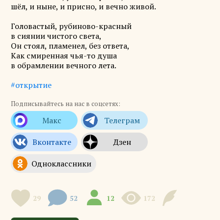
шёл, и ныне, и присно, и вечно живой.
Головастый, рубиново-красный
в сиянии чистого света,
Он стоял, пламенел, без ответа,
Как смиренная чья-то душа
в обрамлении вечного лета.
#открытие
Подписывайтесь на нас в соцсетях:
29
52
12
172