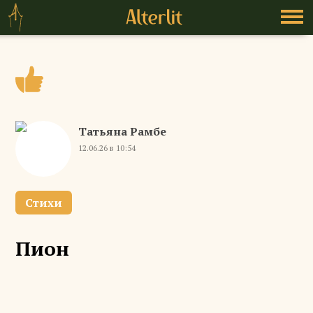
Татьяна Рамбе
12.06.26 в 10:54
Стихи
Пион