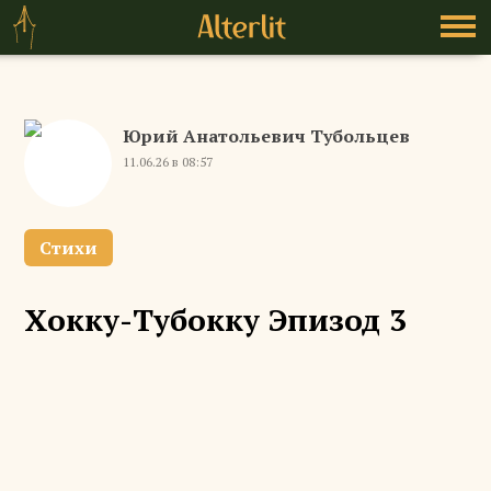
Юрий Анатольевич Тубольцев
11.06.26 в 08:57
Стихи
Хокку-Тубокку Эпизод 3