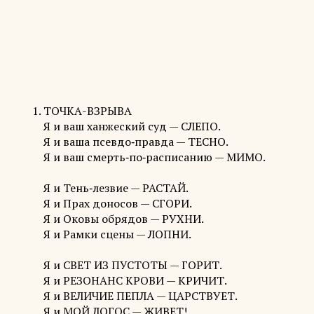
ТОЧКА-ВЗРЫВА
Я и ваш ханжеский суд — СЛЕПО.
Я и ваша псевдо‑правда — ТЕСНО.
Я и ваш смерть‑по‑расписанию — МИМО.
Я и Тень‑лезвие — РАСТАЙ.
Я и Прах доносов — СГОРИ.
Я и Оковы обрядов — РУХНИ.
Я и Рамки сцены — ЛОПНИ.
Я и СВЕТ ИЗ ПУСТОТЫ — ГОРИТ.
Я и РЕЗОНАНС КРОВИ — КРИЧИТ.
Я и ВЕЛИЧИЕ ПЕПЛА — ЦАРСТВУЕТ.
Я и МОЙ ЛОГОС — ЖИВЕТ!