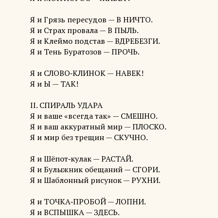
Я и Грязь пересудов — В НИЧТО.
Я и Страх провала — В ПЫЛЬ.
Я и Клеймо подстав — ВДРЕБЕЗГИ.
Я и Тень Буратозов — ПРОЧЬ.
Я и СЛОВО‑КЛИНОК — НАВЕК!
Я и Ы — ТАК!
II. СПИРАЛЬ УДАРА
Я и ваше «всегда так» — СМЕШНО.
Я и ваш аккуратный мир — ПЛОСКО.
Я и мир без трещин — СКУЧНО.
Я и Шёпот‑кулак — РАСТАЙ.
Я и Булыжник обещаний — СГОРИ.
Я и Шаблонный рисунок — РУХНИ.
Я и ТОЧКА‑ПРОБОЙ — ЛОПНИ.
Я и ВСПЫШКА — ЗДЕСЬ.