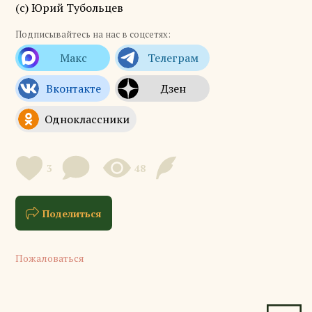
(с) Юрий Тубольцев
Подписывайтесь на нас в соцсетях:
3
48
Поделиться
Пожаловаться