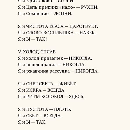
Я и Крик‑слово — СГОРИ.
Я и Цепь прежних «надо» — РУХНИ.
Я и Сомнение — ЛОПНИ.
Я и ЧИСТОТА ГЛАСА — ЦАРСТВУЕТ.
Я и СЛОВО‑ВОСПЛЫШКА — НАВЕК.
Я и Ы — ТАК!
V. ХОЛОД‑СПЛАВ
Я и холод привычек — НИКОГДА.
Я и пепел правил — НИКОГДА.
Я и ржавчина рассудка — НИКОГДА.
Я и СНЕГ СВЕТА — ЖИВЁТ.
Я и ИСКРА — ВСЕГДА.
Я и РИТМ‑КОЛОКОЛ — ЗДЕСЬ.
Я и ПУСТОТА — ПЛОТЬ.
Я и СВЕТ — ВСЕГДА.
Я и Ы — ТАК.