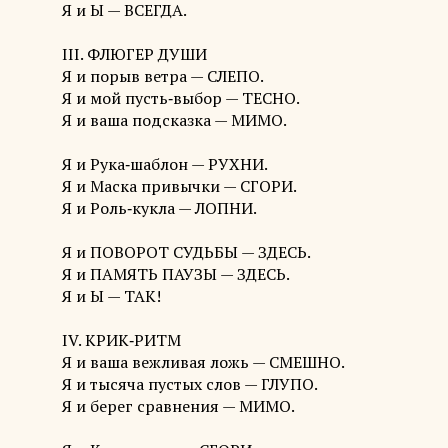
Я и Ы — ВСЕГДА.
III. ФЛЮГЕР ДУШИ
Я и порыв ветра — СЛЕПО.
Я и мой пусть‑выбор — ТЕСНО.
Я и ваша подсказка — МИМО.
Я и Рука‑шаблон — РУХНИ.
Я и Маска привычки — СГОРИ.
Я и Роль‑кукла — ЛОПНИ.
Я и ПОВОРОТ СУДЬБЫ — ЗДЕСЬ.
Я и ПАМЯТЬ ПАУЗЫ — ЗДЕСЬ.
Я и Ы — ТАК!
IV. КРИК‑РИТМ
Я и ваша вежливая ложь — СМЕШНО.
Я и тысяча пустых слов — ГЛУПО.
Я и берег сравнения — МИМО.