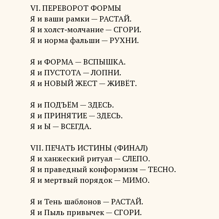
VI. ПЕРЕВОРОТ ФОРМЫ
Я и ваши рамки — РАСТАЙ.
Я и холст‑молчание — СГОРИ.
Я и норма фальши — РУХНИ.
Я и ФОРМА — ВСПЫШКА.
Я и ПУСТОТА — ЛОПНИ.
Я и НОВЫЙ ЖЕСТ — ЖИВЁТ.
Я и ПОДЪЁМ — ЗДЕСЬ.
Я и ПРИНЯТИЕ — ЗДЕСЬ.
Я и Ы — ВСЕГДА.
VII. ПЕЧАТЬ ИСТИНЫ (ФИНАЛ)
Я и ханжеский ритуал — СЛЕПО.
Я и праведный конформизм — ТЕСНО.
Я и мертвый порядок — МИМО.
Я и Тень шаблонов — РАСТАЙ.
Я и Пыль привычек — СГОРИ.