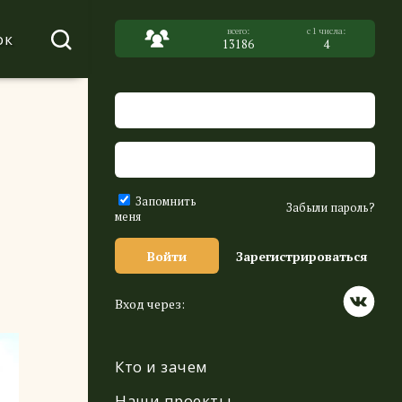
ок
13186
4
Запомнить
Забыли пароль?
меня
Войти
Зарегистрироваться
Вход через:
Кто и зачем
Наши проекты