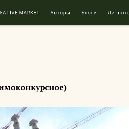
EATIVE MARKET
Авторы
Блоги
Литпот
(мимоконкурсное)