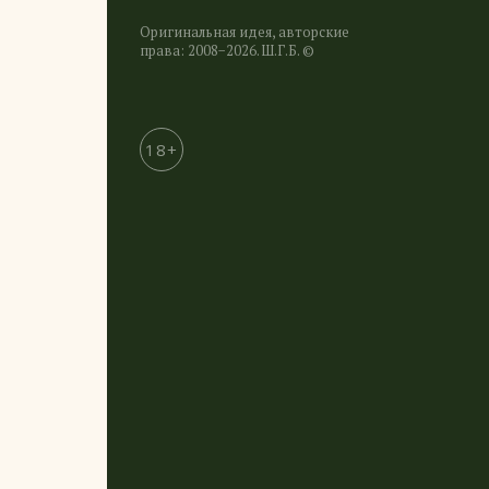
Оригинальная идея, авторские
права: 2008−2026. Ш.Г.Б. ©
18+