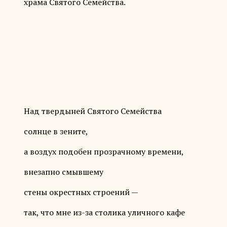
храма Святого Семейства.
Над твердыней Святого Семейства
солнце в зените,
а воздух подобен прозрачному времени,
внезапно смывшему
стены окрестных строений —
так, что мне из-за столика уличного кафе