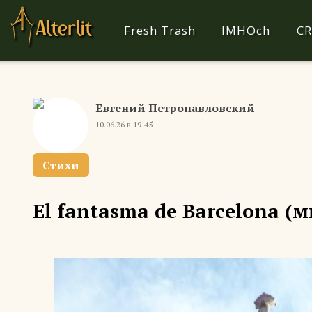
Fresh Trash
IMHOch
CR
Евгений Петропавловский
10.06.26 в 19:45
Стихи
El fantasma de Barcelona 