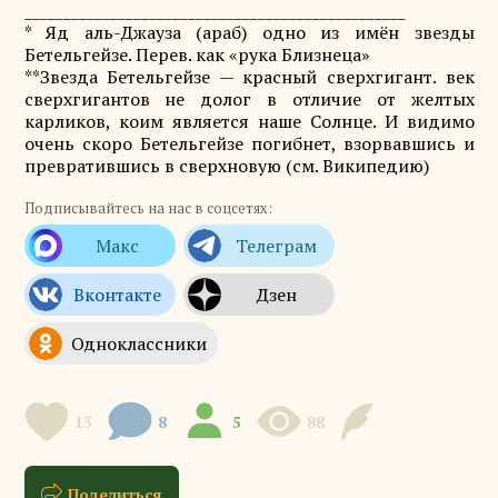
_________________________________________________
* Яд аль-Джауза (араб) одно из имён звезды
Бетельгейзе. Перев. как «рука Близнеца»
**Звезда Бетельгейзе — красный сверхгигант. век
сверхгигантов не долог в отличие от желтых
карликов, коим является наше Солнце. И видимо
очень скоро Бетельгейзе погибнет, взорвавшись и
превратившись в сверхновую (см. Википедию)
Подписывайтесь на нас в соцсетях:
13
8
5
88
Поделиться