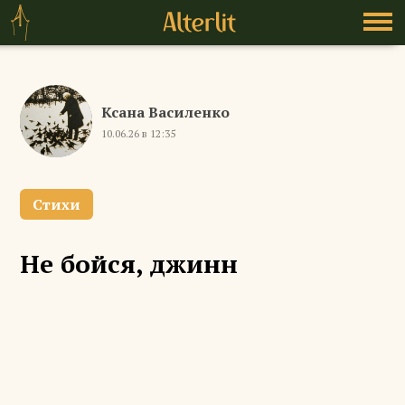
Ксана Василенко
10.06.26 в 12:35
Стихи
Не бойся, джинн