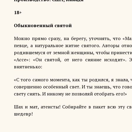
18+
Обыкновенный святой
Можно прямо сразу, на берегу, уточнять, что «
певце, а натуральное житие святого. Авторы отн
родившемуся от земной женщины, чтобы принести 
«Ассе»: «Он святой, от него сияние исходит». 
внятненько:
«С того самого момента, как ты родился, я знала, ч
совершенно особенный свет. И ты знаешь, что гово
свету сиять. И никому не позволяй отобрать его!»
Шах и мат, атеисты! Собирайте в пакет всю эту с
шедевр!