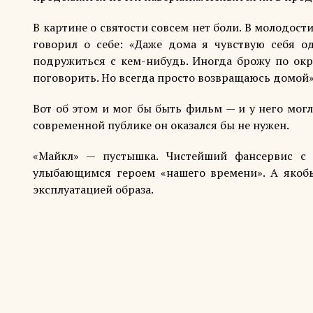
В картине о святости совсем нет боли. В молодос
говорил о себе: «Даже дома я чувствую себя о
подружиться с кем-нибудь. Иногда брожу по окр
поговорить. Но всегда просто возвращаюсь домой»
Вот об этом и мог бы быть фильм — и у него мог
современной публике он оказался бы не нужен.
«Майкл» — пустышка. Чистейший фансервис с
улыбающимся героем «нашего времени». А якобы
эксплуатацией образа.