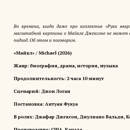
Во времена, когда даже про коллектив «Руки вве
масштабной картины о Майкле Джексоне не может в
подход. Об этом и поговорим.
«Майкл» /
Michael
(2026)
Жанр: биография, драма, история, музыка
Продолжительность: 2 часа 10 минут
Сценарий: Джон Логан
Постановка: Антуан Фукуа
В ролях: Джафар Джексон, Джулиано Вальди, К
Производство: США, Канада