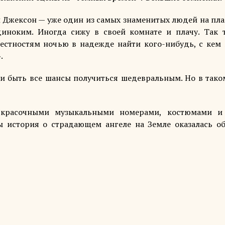
ти Джексон — уже один из самых знаменитых людей на пл
диноким. Иногда сижу в своей комнате и плачу. Так 
естностям ночью в надежде найти кого-нибудь, с кем
.
ли быть все шансы получиться шедевральным. Но в тако
 красочными музыкальными номерами, костюмами и
 история о страдающем ангеле на Земле оказалась о