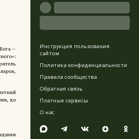
Инструкция пользования
 Бога —
сайтом
ного»:
ритель
Политика конфиденциальности
ларов,
Правила сообщества
Обратная связь
илетний
ми, до
Платные сервисы
О нас
ладшим