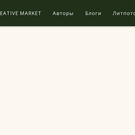
EATIVE MARKET
Авторы
Блоги
Литпот