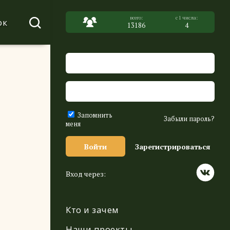
ок
13186
4
Запомнить
Забыли пароль?
меня
Войти
Зарегистрироваться
Вход через:
Кто и зачем
Наши проекты