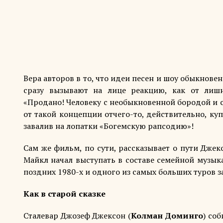
Вера авторов в то, что идеи песен и шоу обыкнове
сразу вызывают на лице реакцию, как от лиш
«Продано! Человеку с необыкновенной бородой и
от такой концепции отчего-то, действительно, к
завалив на лопатки «Богемскую рапсодию»!
Сам же фильм, по сути, рассказывает о пути Джек
Майкл начал выступать в составе семейной музык
поздних 1980-х и одного из самых больших туров за
Как в старой сказке
Сталевар Джозеф Джексон (
Колман Доминго
) со