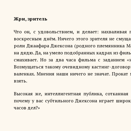
Жри, зритель
Что он, с удовольствием, и делает: нахвалива
воскресным днём. Ничего этого зрителя не смуща
роли Джаафара Джексона (родного племянника Ма
на дядю. Да, на умело подобранных кадрах из филь
смахивает. Но за два часа фильма с заданием «
Возмущаться такому очевидному кастинг-договор
валенках. Мнения наши ничего не значат. Прокат 
взять.
Высокая же, интеллигентная публика, сотканная
почему у вас субтильного Джексона играет широ
часов дел?»