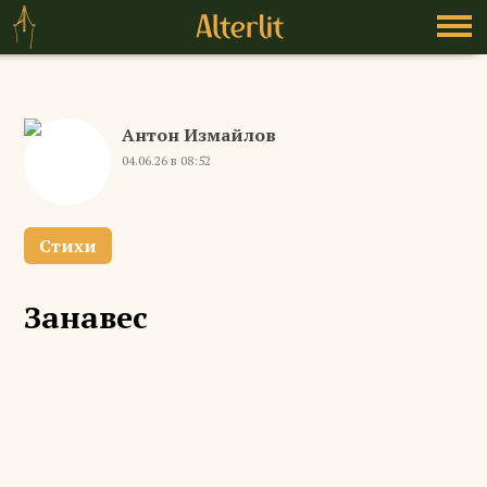
Антон Измайлов
04.06.26 в 08:52
Стихи
Занавес