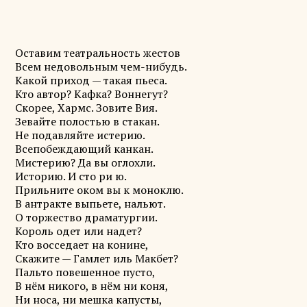
Оставим театральность жестов
Всем недовольным чем-нибудь.
Какой приход — такая пьеса.
Кто автор? Кафка? Воннегут?
Скорее, Хармс. Зовите Вия.
Зевайте полостью в стакан.
Не подавляйте истерию.
Всепобеждающий канкан.
Мистерию? Да вы оглохли.
Историю. И сто ри ю.
Прильните оком вы к моноклю.
В антракте выпьете, нальют.
О торжество драматургии.
Король одет или надет?
Кто восседает на конине,
Скажите — Гамлет иль Макбет?
Пальто повешенное пусто,
В нём никого, в нём ни коня,
Ни носа, ни мешка капусты,