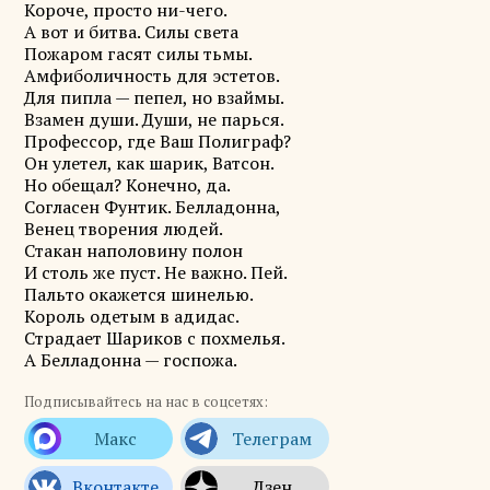
Короче, просто ни-чего.
А вот и битва. Силы света
Пожаром гасят силы тьмы.
Амфиболичность для эстетов.
Для пипла — пепел, но взаймы.
Взамен души. Души, не парься.
Профессор, где Ваш Полиграф?
Он улетел, как шарик, Ватсон.
Но обещал? Конечно, да.
Согласен Фунтик. Белладонна,
Венец творения людей.
Стакан наполовину полон
И столь же пуст. Не важно. Пей.
Пальто окажется шинелью.
Король одетым в адидас.
Страдает Шариков с похмелья.
А Белладонна — госпожа.
Подписывайтесь на нас в соцсетях: