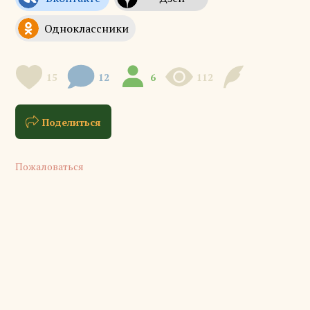
15
12
6
112
Поделиться
Пожаловаться