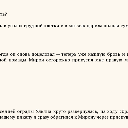
ть?
ь в уголок грудной клетки и в мыслях царила полная су
когда он снова поцеловал — теперь уже каждую бровь и 
нной помады. Мирон осторожно прикусил мне правую м
седней ограды Ульяна круто развернулась, на ходу сбр
нашему пикапу и сразу обратился к Мирону через присп