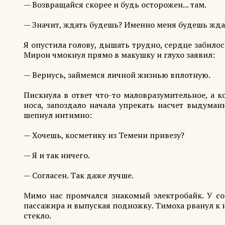
— Возвращайся скорее и будь осторожен... там.
— Значит, ждать будешь? Именно меня будешь жда
Я опустила голову, дышать трудно, сердце забилос
Мирон чмокнул прямо в макушку и глухо заявил:
— Вернусь, займемся личной жизнью вплотную.
Пискнула в ответ что-то маловразумительное, а 
носа, запоздало начала упрекать насчет выдума
шепнул интимно:
— Хочешь, косметику из Темени привезу?
— Я и так ничего.
— Согласен. Так даже лучше.
Мимо нас промчался знакомый электробайк. У со
пассажира и выпуская подножку. Тимоха рванул к 
стекло.