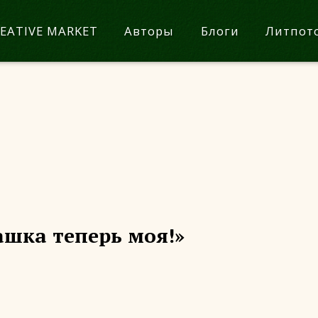
EATIVE MARKET
Авторы
Блоги
Литпот
ашка теперь моя!»