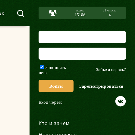
ок
13186
4
Запомнить
Забыли пароль?
меня
Войти
Зарегистрироваться
Вход через:
Кто и зачем
Наши проекты