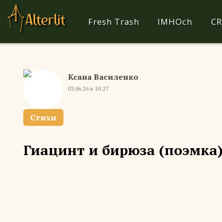
Fresh Trash
IMHOch
CR
Ксана Василенко
03.06.26 в 10:27
Стихи
Гиацинт и бирюза (поэмка