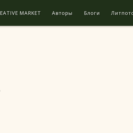
EATIVE MARKET
Авторы
Блоги
Литпот
)