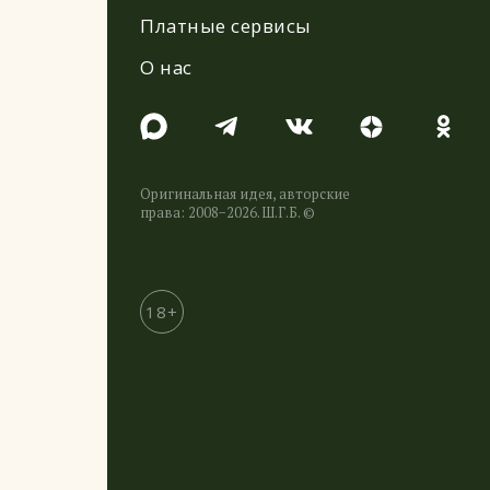
Платные сервисы
О нас
Оригинальная идея, авторские
права: 2008−2026. Ш.Г.Б. ©
18+