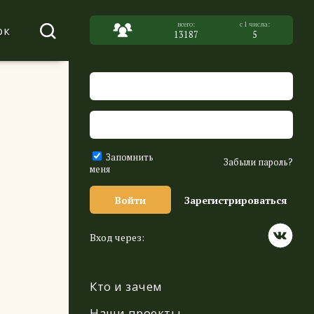
ок
13187
5
Запомнить
Забыли пароль?
меня
Войти
Зарегистрироваться
Вход через:
Кто и зачем
Наши проекты