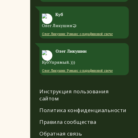
Куб
Олег Ликушин🤝
Олег Ликушин: Романс о парафиновой свече
Олег Ликушин
КубУпрямый. )))
Олег Ликушин: Романс о парафиновой свече
Инструкция пользования
сайтом
Политика конфиденциальности
Правила сообщества
Обратная связь