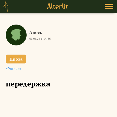
Авось
01.06.26 в 14:56
Проза
Рассказ
передержка