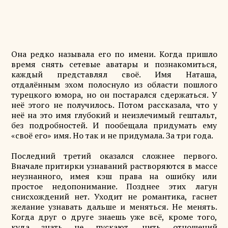
Она редко называла его по имени. Когда пришло
время снять сетевые аватары и познакомиться,
каждый представлял своё. Имя Наташа,
отдалённым эхом полоснуло из области пошлого
турецкого юмора, но он постарался сдержаться. У
неё этого не получилось. Потом рассказала, что у
неё на это имя глубокий и неизлечимый гештальт,
без подробностей. И пообещала придумать ему
«своё его» имя. Но так и не придумала. За три года.
Последний третий оказался сложнее первого.
Вначале притирки узнаваний растворяются в массе
неузнанного, имея кэш права на ошибку или
простое недопонимание. Позднее этих лагун
снисхождений нет. Уходит не романтика, гаснет
желание узнавать дальше и меняться. Не менять.
Когда друг о друге знаешь уже всё, кроме того,
куда знать не пускают, нить отношений