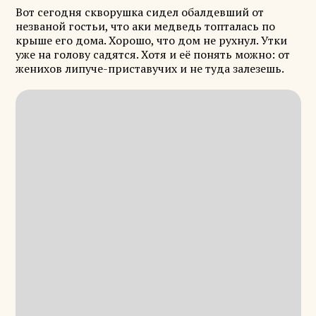
Вот сегодня скворушка сидел обалдевший от
незваной гостьи, что аки медведь топталась по
крыше его дома. Хорошо, что дом не рухнул. Утки
уже на голову садятся. Хотя и её понять можно: от
женихов липуче-приставучих и не туда залезешь.