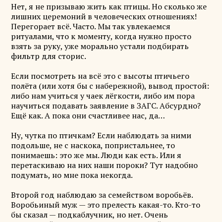
Нет, я не призываю жить как птицы. Но сколько же
лишних церемоний в человеческих отношениях!
Перегорает всё. Часто. Мы так увлекаемся
ритуалами, что к моменту, когда нужно просто
взять за руку, уже морально устали подбирать
фильтр для сторис.
Если посмотреть на всё это с высоты птичьего
полёта (или хотя бы с набережной), вывод простой:
либо нам учиться у чаек лёгкости, либо им пора
научиться подавать заявление в ЗАГС. Абсурдно?
Ещё как. А пока они счастливее нас, да…
Ну, чутка по птичкам? Если наблюдать за ними
подольше, не с наскока, попристальнее, то
понимаешь: это же мы. Люди как есть. Или я
перетаскиваю на них наши пороки? Тут надобно
подумать, но мне пока некогда.
Второй год наблюдаю за семейством воробьёв.
Воробьиный муж — это прелесть какая-то. Кто-то
бы сказал — подкаблучник, но нет. Очень