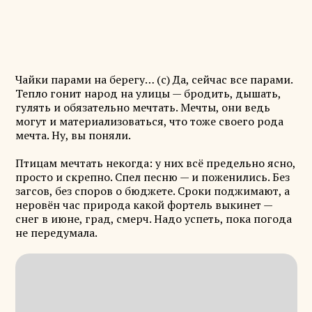
Чайки парами на берегу… (с) Да, сейчас все парами.
Тепло гонит народ на улицы — бродить, дышать,
гулять и обязательно мечтать. Мечты, они ведь
могут и материализоваться, что тоже своего рода
мечта. Ну, вы поняли.
Птицам мечтать некогда: у них всё предельно ясно,
просто и скрепно. Спел песню — и поженились. Без
загсов, без споров о бюджете. Сроки поджимают, а
неровён час природа какой фортель выкинет —
снег в июне, град, смерч. Надо успеть, пока погода
не передумала.