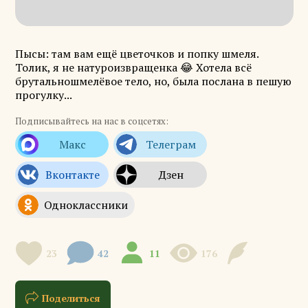
Пысы: там вам ещё цветочков и попку шмеля.
Толик, я не натуроизвращенка 😂 Хотела всё
брутальношмелёвое тело, но, была послана в пешую
прогулку...
Подписывайтесь на нас в соцсетях:
23
42
11
176
Поделиться