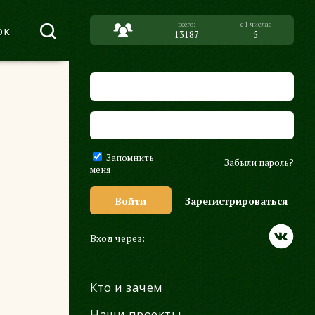
ок
13187
5
Запомнить
Забыли пароль?
меня
Войти
Зарегистрироваться
Вход через:
Кто и зачем
Наши проекты