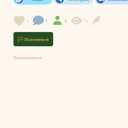
1
1
1
72
Поделиться
Пожаловаться