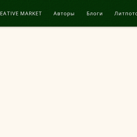
EATIVE MARKET
Авторы
Блоги
Литпот