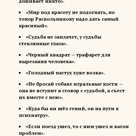
доживает никто».
«Мир под красоту не подогнать, но
топор Раскольникову надо дать самый
красивый».
«Судьба не заплачет, у судьбы
стеклянные глаза».
«Черный квадрат — трафарет для
вырезания человека».
«Голодный пастух хуже волка».
«Не бросай собаке игральные кости —
она не вступит в сговор с судьбой, а съест
их вместе с нею».
«Куда бы ни шёл гений, он на пути к
психиатру».
«Если поезд ушел, то с ним ушел и вагон
проблем».