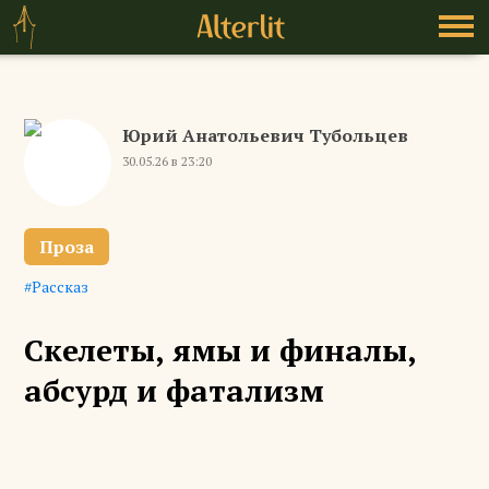
Юрий Анатольевич Тубольцев
30.05.26 в 23:20
Проза
Рассказ
Скелеты, ямы и финалы,
абсурд и фатализм