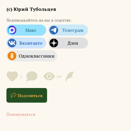
(с) Юрий Тубольцев
Подписывайтесь на нас в соцсетях:
2
60
Поделиться
Пожаловаться