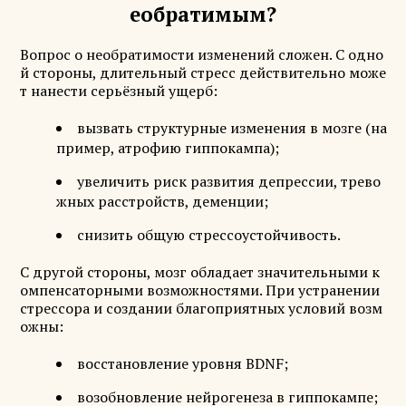
еобратимым?
Вопрос о необратимости изменений сложен. С одно
й стороны, длительный стресс действительно може
т нанести серьёзный ущерб:
вызвать структурные изменения в мозге (на
пример, атрофию гиппокампа);
увеличить риск развития депрессии, трево
жных расстройств, деменции;
снизить общую стрессоустойчивость.
С другой стороны, мозг обладает значительными к
омпенсаторными возможностями. При устранении
стрессора и создании благоприятных условий возм
ожны:
восстановление уровня BDNF;
возобновление нейрогенеза в гиппокампе;