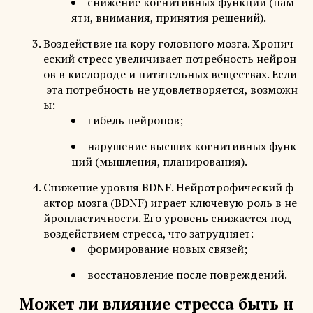
снижение когнитивных функций (пам
яти, внимания, принятия решений).
Воздействие на кору головного мозга. Хронич
еский стресс увеличивает потребность нейрон
ов в кислороде и питательных веществах. Если
эта потребность не удовлетворяется, возможн
ы:
гибель нейронов;
нарушение высших когнитивных функ
ций (мышления, планирования).
Снижение уровня BDNF. Нейротрофический ф
актор мозга (BDNF) играет ключевую роль в не
йропластичности. Его уровень снижается под
воздействием стресса, что затрудняет:
формирование новых связей;
восстановление после повреждений.
Может ли влияние стресса быть н