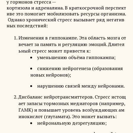
у гормонов стресса —
кортизола и адреналина. В краткосрочной перспект
иве это помогает мобилизовать ресурсы организма.
Однако хронический стресс вызывает ряд негатив
ных последствий:
Изменения в гиппокампе. Эта область мозга от
вечает за память и регуляцию эмоций. Длител
ьный стресс может привести к:
уменьшению объёма гиппокампа;
снижению нейрогенеза (образования
новых нейронов);
нарушению связей между нейронами.
Дисбаланс нейротрансмиттеров. Стресс истощ
ает запасы тормозных медиаторов (например,
ГАМК) и повышает уровень возбуждающих ам
инокислот (глутамата). Это может вызвать:
нейрональную дезрегуляцию;