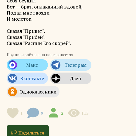
Себя осудит.
Вот — брат, оплаканный вдовой,
Подал мне гвозди
И молоток.
Сказал "Привет".
Сказал "Прибей".
Сказал "Распни Его скорей".
Подписывайтесь на нас в соцсетях:
1
9
2
115
Поделиться