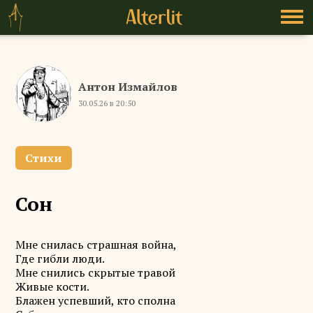
Антон Измайлов
30.05.26 в 20:50
Стихи
Сон
Мне снилась страшная война,
Где гибли люди.
Мне снились скрытые травой
Живые кости.
Блажен успевший, кто сполна