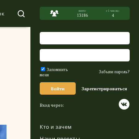
ок
13186
4
Запомнить
Забыли пароль?
меня
Войти
Зарегистрироваться
Вход через:
Кто и зачем
Наши проекты