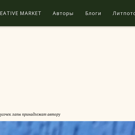
EATIVE MARKET
Авторы
Блоги
Литпот
кусочек лапы принадлежат автору