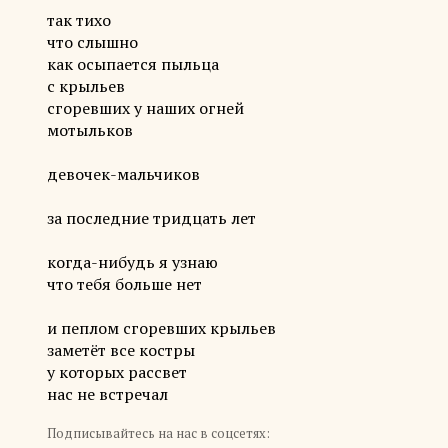
так тихо
что слышно
как осыпается пыльца
с крыльев
сгоревших у наших огней
мотыльков
девочек-мальчиков
за последние тридцать лет
когда-нибудь я узнаю
что тебя больше нет
и пеплом сгоревших крыльев
заметёт все костры
у которых рассвет
нас не встречал
Подписывайтесь на нас в соцсетях: