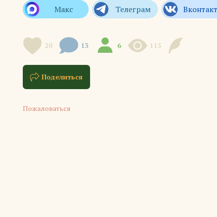
20
13
6
113
Поделиться
Пожаловаться