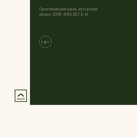
Оригинальная идея, авторские
права: 2008−2026. Ш.Г.Б. ©
18+