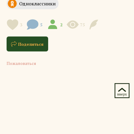
3
5
2
75
Поделиться
Пожаловаться