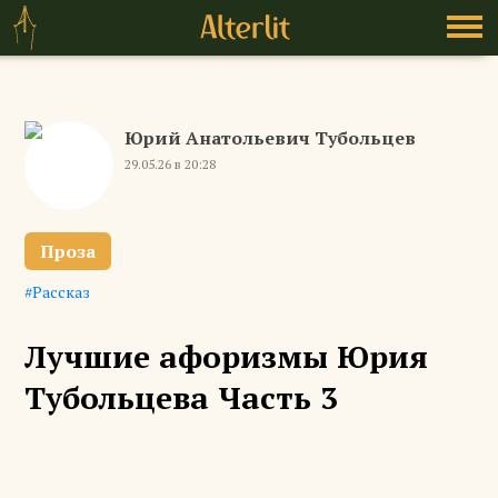
Юрий Анатольевич Тубольцев
29.05.26 в 20:28
Проза
Рассказ
Лучшие афоризмы Юрия
Тубольцева Часть 3