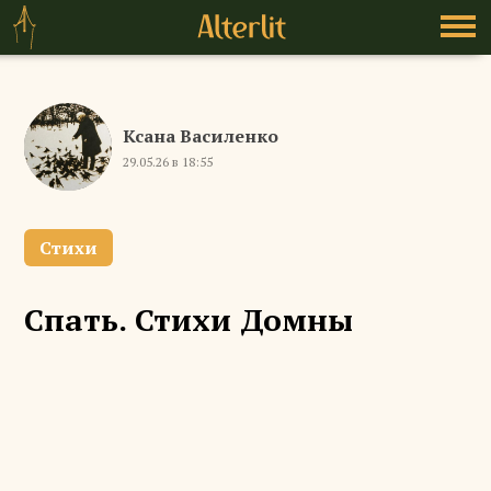
Ксана Василенко
29.05.26 в 18:55
Стихи
Спать. Стихи Домны