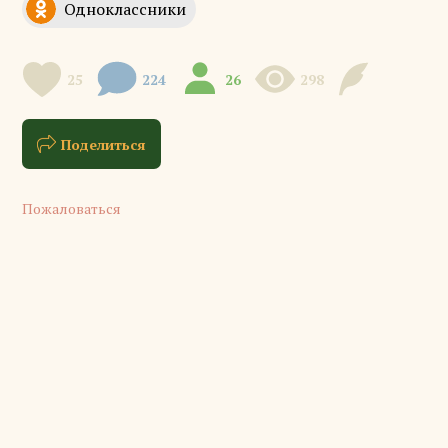
25
224
26
298
Поделиться
Пожаловаться