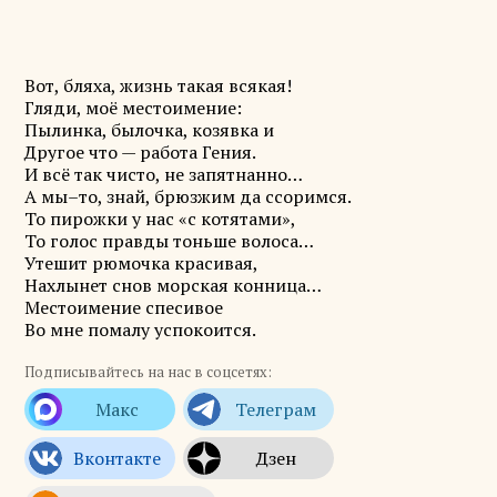
Вот, бляха, жизнь такая всякая!
Гляди, моё местоимение:
Пылинка, былочка, козявка и
Другое что — работа Гения.
И всё так чисто, не запятнанно…
А мы–то, знай, брюзжим да ссоримся.
То пирожки у нас «с котятами»,
То голос правды тоньше волоса…
Утешит рюмочка красивая,
Нахлынет снов морская конница…
Местоимение спесивое
Во мне помалу успокоится.
Подписывайтесь на нас в соцсетях: