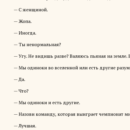
— С женщиной.
— Жопа.
— Иногда.
— Ты ненормальная?
— Угу. Не видишь разве? Валяюсь пьяная на земле. 
— Мы одиноки во вселенной или есть другие разу
— Да.
— Что?
— Мы одиноки и есть другие.
— Назови команду, которая выиграет чемпионат ми
— Лучшая.