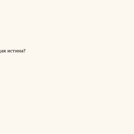
щая истина?