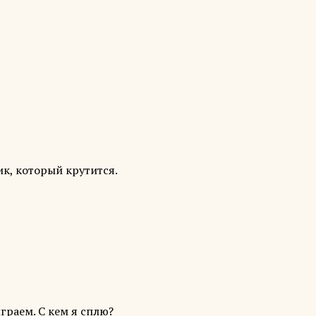
ик, который крутится.
граем. С кем я сплю?