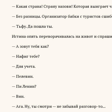
— Какая страна! Страну назови! Которая выиграет 
— Без разницы. Организатор бабки с туристов сшиб
— Тьфу. Да пошла ты.
Истина опять переворачивалась на живот и спраши
— А зовут тебя как?
— Нафиг тебе?
— Для учета.
— Пелевин.
— Пи Ленин?
— Вин.
— Ага. Ну, ты смотри — не забывай разговор-то...