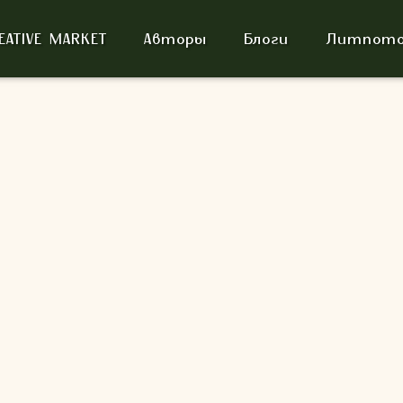
EATIVE MARKET
Авторы
Блоги
Литпото