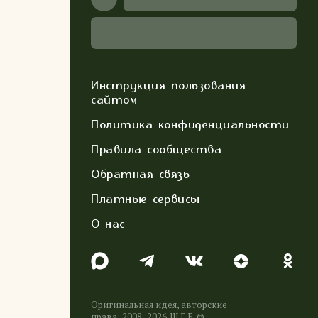
Инструкция пользования
сайтом
Политика конфиденциальности
Правила сообщества
Обратная связь
Платные сервисы
О нас
Оригинальная идея, авторские
права: 2008−2026. Ш.Г.Б. ©