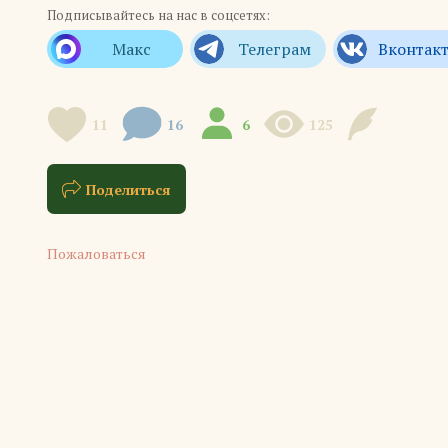
Подписывайтесь на нас в соцсетях:
11
16
6
125
Поделиться
Пожаловаться