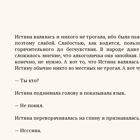
Истина валялась и никого не трогала, ибо была пь
поэтому слабой. Слабостью, как водится, польз
горячительного до бесчувствия. В народе даже
сложилось мнение, что алкоголичка она запойная.
конечно, не нужно. А вот то, что Истина валялас
Истину обычно никто из местных не трогал. А вот чу
— Ты кто?
Истина поднимала голову и показывала язык.
— Не понял.
Истина переворачивалась на спину и признавалась
— Исссина.