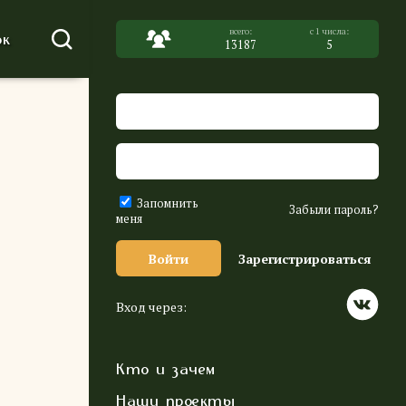
к
13187
5
Запомнить
Забыли пароль?
меня
Войти
Зарегистрироваться
Вход через:
Кто и зачем
Наши проекты