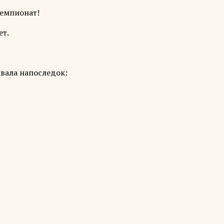
чемпионат!
ет.
вала напоследок: