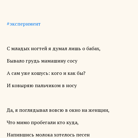
#эксперимент
С младых ногтей я думал лишь о бабах,
Бывало грудь мамашину сосу
А сам уже кошусь: кого и как бы?
И ковыряю пальчиком в носу
Да, я поглядывал вовсю в окно на женщин,
Что мимо пробегали кто куда,
Напившись молока хотелось песен