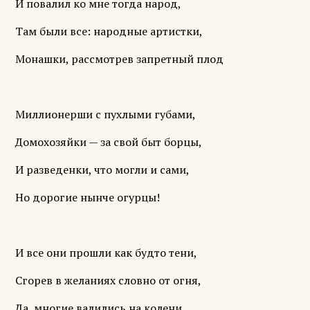
И повалил ко мне тогда народ,
Там были все: народные артистки,
Монашки, рассмотрев запретный плод
Миллионерши с пухлыми губами,
Домохозяйки — за свой быт борцы,
И разведенки, что могли и сами,
Но дорогие нынче огурцы!
И все они прошли как будто тени,
Сгорев в желаниях словно от огня,
Да, многие валились на колени...