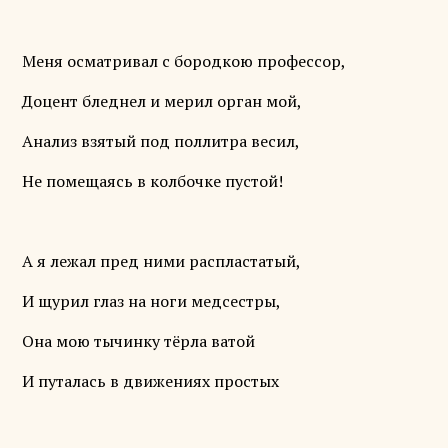
Меня осматривал с бородкою профессор,
Доцент бледнел и мерил орган мой,
Анализ взятый под поллитра весил,
Не помещаясь в колбочке пустой!
А я лежал пред ними распластатый,
И щурил глаз на ноги медсестры,
Она мою тычинку тёрла ватой
И путалась в движениях простых