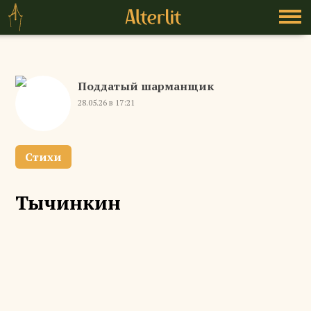
Поддатый шарманщик
28.05.26 в 17:21
Стихи
Тычинкин