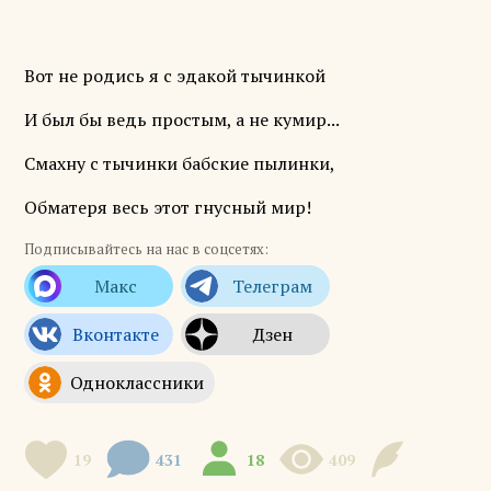
Вот не родись я с эдакой тычинкой
И был бы ведь простым, а не кумир...
Смахну с тычинки бабские пылинки,
Обматеря весь этот гнусный мир!
Подписывайтесь на нас в соцсетях:
19
431
18
409