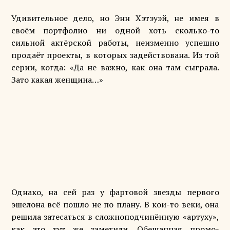
Удивительное дело, но Энн Хэтэуэй, не имея в
своём портфолио ни одной хоть сколько-то
сильной актёрской работы, неизменно успешно
продаёт проекты, в которых задействована. Из той
серии, когда: «Да не важно, как она там сыграла.
Зато какая женщина…»
Однако, на сей раз у фартовой звезды первого
эшелона всё пошло не по плану. В кои-то веки, она
решила затесаться в сложноподчинённую «артуху»,
как это тут же заметили. Обещанная промо-