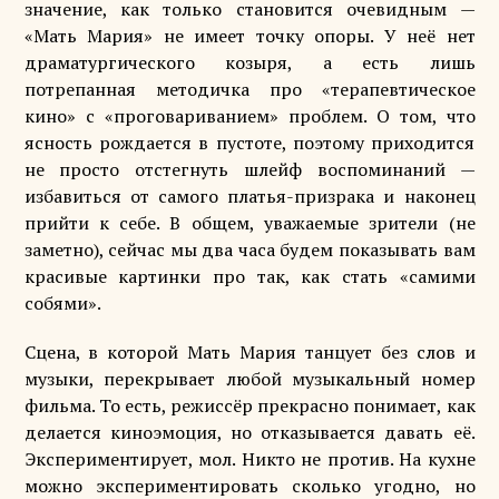
значение, как только становится очевидным —
«Мать Мария» не имеет точку опоры. У неё нет
драматургического козыря, а есть лишь
потрепанная методичка про «терапевтическое
кино» с «проговариванием» проблем. О том, что
ясность рождается в пустоте, поэтому приходится
не просто отстегнуть шлейф воспоминаний —
избавиться от самого платья-призрака и наконец
прийти к себе. В общем, уважаемые зрители (не
заметно), сейчас мы два часа будем показывать вам
красивые картинки про так, как стать «самими
собями».
Сцена, в которой Мать Мария танцует без слов и
музыки, перекрывает любой музыкальный номер
фильма. То есть, режиссёр прекрасно понимает, как
делается киноэмоция, но отказывается давать её.
Экспериментирует, мол. Никто не против. На кухне
можно экспериментировать сколько угодно, но