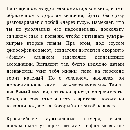
Напыщенное, изнурительное авторское кино, ещё и
обряженное в дорогие вещички, будто бы сразу
разговаривает с тобой «через губу». Намекает, что
ты по умолчанию его недооценишь, поскольку
слишком слаб в коленях, чтобы считывать ультра-
хитрые вторые планы. При этом, под соусом
философских высот, создатели пытаются скормить
«быдлу» слишком залежалые религиозные
ассоциации. Выглядит так, будто изрядно датый
незнакомец учит тебя жизни, пока на переходе
горит красный. Но с условием, нажрался он
дорогими напитками, а не «мерзавчиками». Танец,
лишённый музыки, похож на приступ одержимости.
Кино, свысока относящееся к зрителю, похоже на
выходки подростка. Который «не такой, как все».
Красивейшие музыкальные номера, стиль,
прекрасный звук перестают иметь в фильме всякое