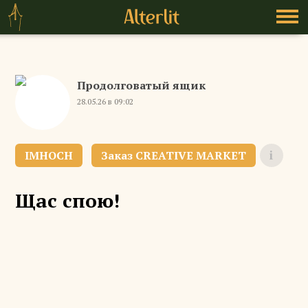
Продолговатый ящик
28.05.26 в 09:02
IMHOCH
Щас спою!