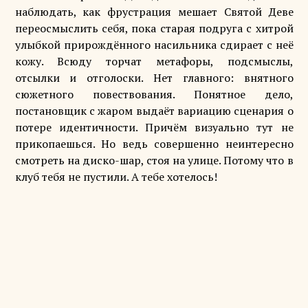
наблюдать, как фрустрация мешает Святой Деве
переосмыслить себя, пока старая подруга с хитрой
улыбкой прирождённого насильника сдирает с неё
кожу. Всюду торчат метафоры, подсмыслы,
отсылки и отголоски. Нет главного: внятного
сюжетного повествования. Понятное дело,
постановщик с жаром выдаёт вариацию сценария о
потере идентичности. Причём визуально тут не
прикопаешься. Но ведь совершенно неинтересно
смотреть на диско-шар, стоя на улице. Потому что в
клуб тебя не пустили. А тебе хотелось!