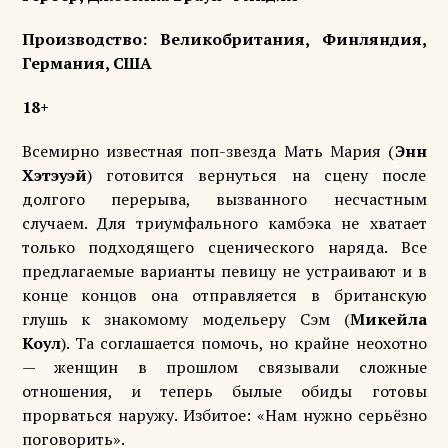
Производство: Великобритания, Финляндия,
Германия, США
18+
Всемирно известная поп-звезда Мать Мария (
Энн
Хэтэуэй
) готовится вернуться на сцену после
долгого перерыва, вызванного несчастным
случаем. Для триумфального камбэка не хватает
только подходящего сценического наряда. Все
предлагаемые варианты певицу не устраивают и в
конце концов она отправляется в британскую
глушь к знакомому модельеру Сэм (
Микейла
Коул
). Та соглашается помочь, но крайне неохотно
— женщин в прошлом связывали сложные
отношения, и теперь былые обиды готовы
прорваться наружу. Избитое: «Нам нужно серьёзно
поговорить».