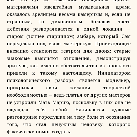
материалами масштабная музыкальная драма
оказалось зрелищем весьма камерным и, если не
странным, то диковинным. Большая часть
действия разворачивается в одной локации —
старом (точнее старинном) амбаре, который Сэм
переделала под свою мастерскую. Происходящее
внезапно становится театром для двоих: старые
знакомые выясняют отношения, демонстрируя
зрителю, как именно обстоятельства из прошлого
привели к такому настоящему. Инициатором
психологического разбора является модельер,
прикрывая свои желания творческой
необходимостью — ведь платья от других мастеров
не устроили Мать Марию, поскольку в них она не
ощущала себя собой. Начинаются душные
разговорные городушки на тему боли от осознания
того, что стал ненужным человеку, которого
фактически помог создать.