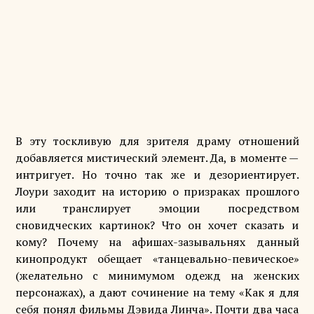
В эту тоскливую для зрителя драму отношений
добавляется мистический элемент. Да, в моменте —
интригует. Но точно так же и дезориентирует.
Лоури заходит на историю о призраках прошлого
или транслирует эмоции посредством
сновидческих картинок? Что он хочет сказать и
кому? Почему на афишах-зазывальнях данный
кинопродукт обещает «танцевально-певическое»
(желательно с минимумом одежд на женских
персонажах), а дают сочинение на тему «Как я для
себя понял фильмы Дэвида Линча». Почти два часа