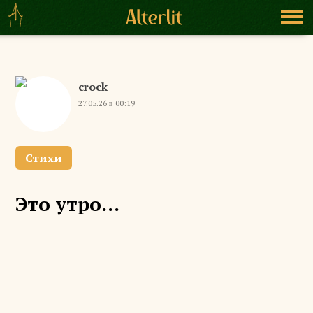
crock
27.05.26 в 00:19
Стихи
Это утро...