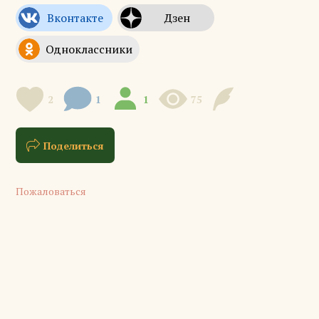
2
1
1
75
Поделиться
Пожаловаться