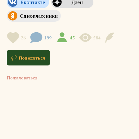
26
199
45
584
Поделиться
Пожаловаться