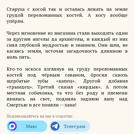
Старуха с косой так и осталась лежать на земле
грудой переломанных костей. А косу вообще
упёрли.
Через мгновение из магазина стали выходить один
за другим ангелы да архангелы, и каждый из них
сиял глубокой мудростью и знанием. Они шли, не
касаясь земли, источая загадочность длинною в
ноль пять.
Кто-то искоса взглянув на груду переломанных
костей под чёрным саваном, бросил сквозь
щербатые зубы «капец». Другой добавил
«трындец». Третий сказал «кирдык». А потом
местная собачонка, та что без роду и племени
явилась на свет, подняла заднюю лапу над
Смертью и все поняли — хана!
Подписывайтесь на нас в соцсетях: