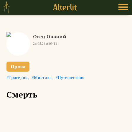
Отец Онаний
26.05.26 в 09:14
Проза
Трагедия
Мистика
Путешествия
Смерть