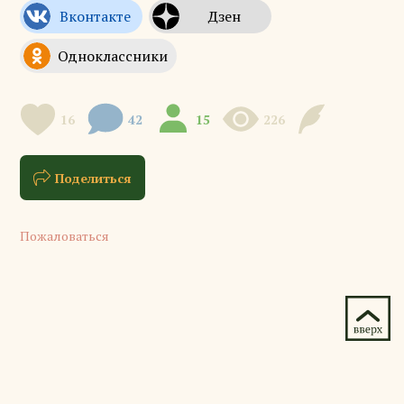
16
42
15
226
Поделиться
Пожаловаться