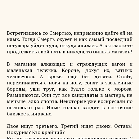
Встретившись со Смертью, непременно дайте ей на
клык. Тогда Смерть охуеет и как самый последний
петушара уйдёт туда, откуда явилась. А вы сможете
продолжить свой путь в никуда, то бишь в магазин!
В магазине алкающих и страждущих вагон и
маленькая тележка. Короче, дохуя их, ватных
человечков. А время ещё без десяти. СтоЯт,
переминаются с ноги на ногу, сопят в засаленные
бороды, уши трут, как будто только с мороза.
Разминаются. Они тут все кандидаты в мастера, не
меньше, алко спорта. Некоторые уже воскресали по
несколько раз. Иные только входят в состояние
близкое к нирване.
Двое ищут третьего. Третий ищет двоих. Оставь!
Покурим? Кто крайний?
Вот их жизненное кредо и одновременно лозунги. С