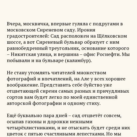
Вчера, москвичка, впервые гуляла с подругами в
московском Сиреневом саду. Ирония
градостроителей: Сад расположен на Щёлковском
шоссе, а вот Сиреневый бульвар образует с ним
равнобедренный треугольник, основание которого
– Никитская улица, и вершина – офис Роснефти. Мы
побывали и на бульваре (каламбур).
Не стану утомлять читателей множеством
фотографий и впечатлений, на Але у всех хорошее
воображение. Представить себе буйство уже
отцветающей сирени самых разных и причудливых
сортов вам будет легко по моей единственной
авторской фотографии и одному стиху.
Ещё буквально пара дней – сад отцветёт совсем,
осыпав газоны и дорожки нежными
четырёхлистниками, и не отыскать будет среди них
цветок с пятью счастливыми лепестками. Но мы