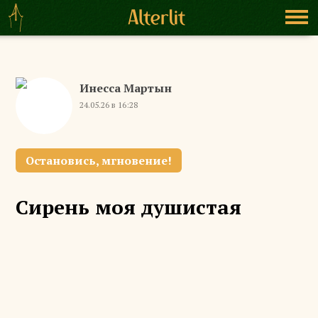
Инесса Мартын
24.05.26 в 16:28
Остановись, мгновение!
Сирень моя душистая