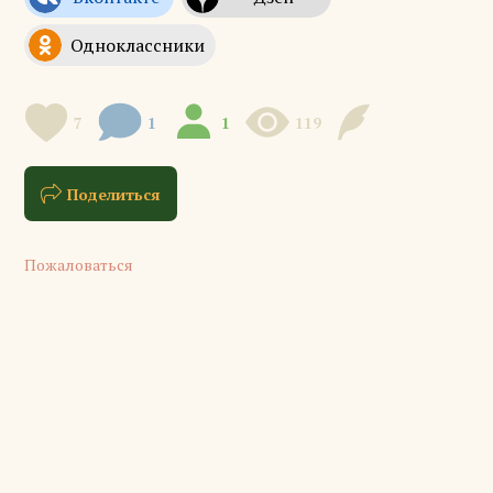
7
1
1
119
Поделиться
Пожаловаться