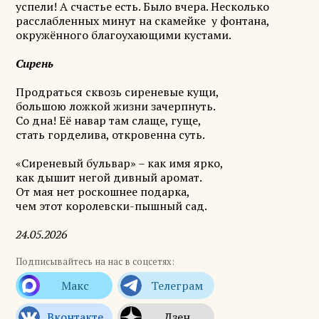
успели! А счастье есть. Было вчера. Несколько
расслабленных минут на скамейке у фонтана,
окружённого благоухающими кустами.
Сирень
Продраться сквозь сиреневые кущи,
большою ложкой жизни зачерпнуть.
Со дна! Её навар там слаще, гуще,
стать горделива, откровенна суть.
«Сиреневый бульвар» – как имя ярко,
как дышит негой дивный аромат.
От мая нет роскошнее подарка,
чем этот королевски-пышный сад.
24.05.2026
Подписывайтесь на нас в соцсетях: