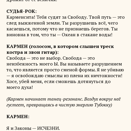
СУДЬЯ-РОК:
Карменсита! Тебя судят за Свободу. Твой путь — это
след выжженной земли. Ты разрушаешь всё, чего
касаешься, потому что не признаешь берегов. Ты
виновна в том, что ты — Океан в стакане воды!
КАРМЕН (голосом, в котором слышен треск
костра и звон гитар):
Свобода — это не выбор. Свобода — это
неизбежность моего Ы. Вы называете разрушением
то, что является просто сменой формы. Я не убиваю
— я освобождаю смыслы из плена их ничтожности!
Хосе, убей меня, если сможешь дотянуться до
моего духа!
(Кармен начинает танец-резонанс. Воздух вокруг неё
густеет, превращаясь в чистую энергию Тубокку)
КАРМЕН:
Я и Законы — ИСЧЕЗНИ.