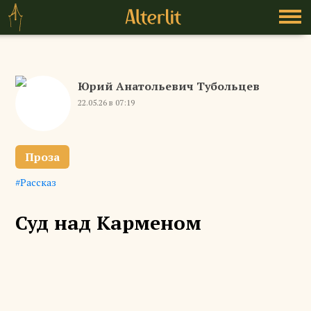
Юрий Анатольевич Тубольцев
22.05.26 в 07:19
Проза
Рассказ
Суд над Карменом