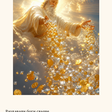
Раздавали боги свыше