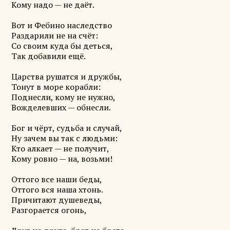
Кому надо — не даёт.
Вот и Фебино наследство
Раздарили не на счёт:
Со своим куда бы деться,
Так добавили ещё.
Царства рушатся и дружбы,
Тонут в море корабли:
Поднесли, кому не нужно,
Вожделевших — обнесли.
Бог и чёрт, судьба и случай,
Ну зачем вы так с людьми:
Кто алкает — не получит,
Кому ровно — на, возьми!
Оттого все наши беды,
Оттого вся наша хтонь.
Причитают душеведы,
Разгорается огонь,