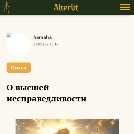
Samaha
21.05.26 в 19:16
Стихи
О высшей
несправедливости