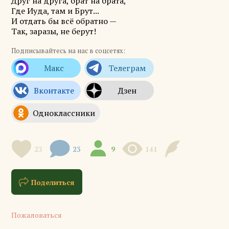
Друг на друга, брат на брата,
Где Иуда, там и Брут...
И отдать бы всё обратно —
Так, заразы, не берут!
Подписывайтесь на нас в соцсетях:
23
23
9
141
Поделиться
Пожаловаться