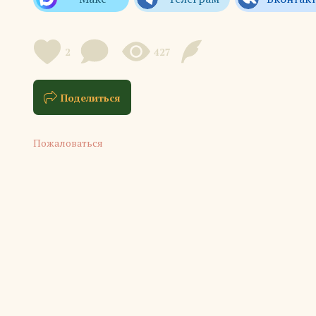
2
427
Поделиться
Пожаловаться