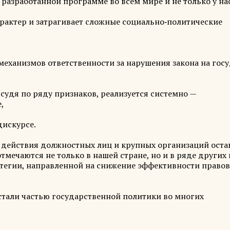
 разработанной программе во всем мире и не только у нас
актер и затрагивает сложные социально‑политические
еханизмов ответственности за нарушения закона на гос
 судя по ряду признаков, реализуется системно —
,
искурсе.
а действия должностных лиц и крупных организаций оста
мечаются не только в нашей стране, но и в ряде других 
атегии, направленной на снижение эффективности право
стали частью государственной политики во многих