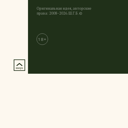
Оригинальная идея, авторские
права: 2008−2026. Ш.Г.Б. ©
18+