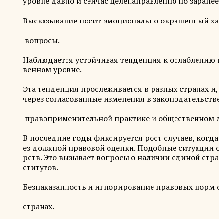
уровне давно и сейчас целенаправленно по заранее
Высказывание носит эмоционально окрашенный хар
вопросы.
Наблюдается устойчивая тенденция к ослаблению м
венном уровне.
Эта тенденция прослеживается в разных странах и,
через согласованные изменения в законодательстве
правоприменительной практике и общественном д
В последние годы фиксируется рост случаев, когд
ез должной правовой оценки. Подобные ситуации от
рств. Это вызывает вопросы о наличии единой стр
ститутов.
Безнаказанность и игнорирование правовых норм 
странах.