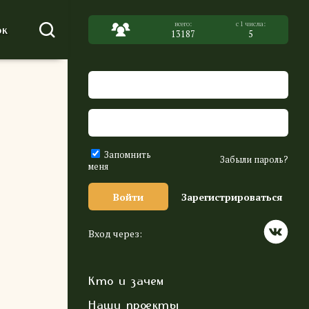
к
13187
5
Запомнить
Забыли пароль?
меня
Войти
Зарегистрироваться
Вход через:
Кто и зачем
Наши проекты