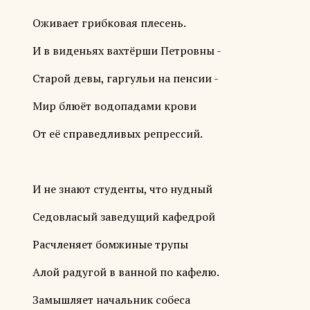
Оживает грибковая плесень.
И в виденьях вахтёрши Петровны -
Старой девы, гаргульи на пенсии -
Мир блюёт водопадами крови
От её справедливых репрессий.
И не знают студенты, что нудный
Седовласый заведущий кафедрой
Расчленяет бомжиные трупы
Алой радугой в ванной по кафелю.
Замышляет начальник собеса