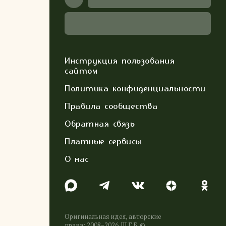
Инструкция пользования
сайтом
Политика конфиденциальности
Правила сообщества
Обратная связь
Платные сервисы
О нас
Оригинальная идея, авторские
права: 2008−2026. Ш.Г.Б. ©