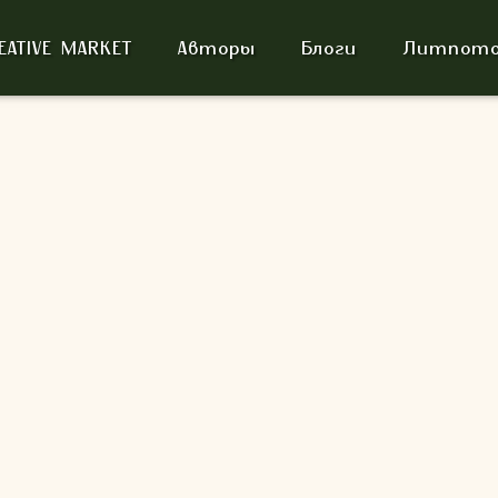
EATIVE MARKET
Авторы
Блоги
Литпото