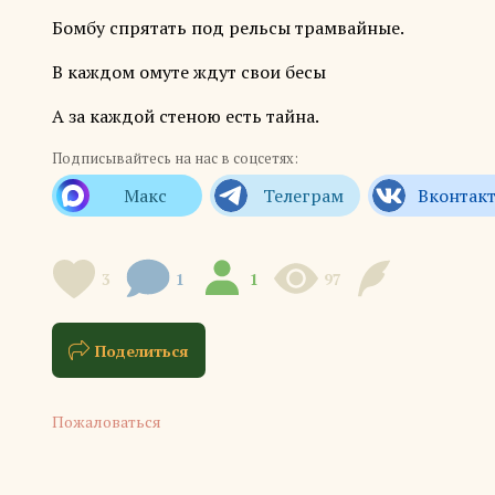
Бомбу спрятать под рельсы трамвайные.
В каждом омуте ждут свои бесы
А за каждой стеною есть тайна.
Подписывайтесь на нас в соцсетях:
3
1
1
97
Поделиться
Пожаловаться