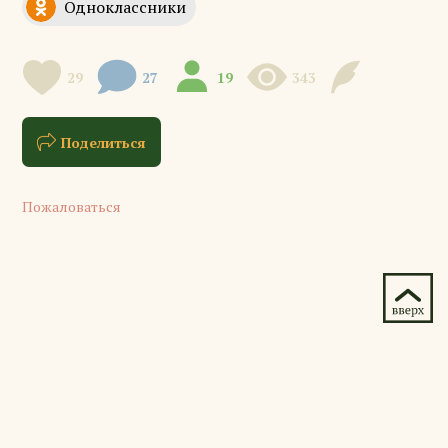
29
27
19
343
Поделиться
Пожаловаться