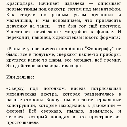
Краснодара. Начинает издалека — описывает
первые танцы под оркестр, потом под магнитофон.
Как сидели по разным углам девчонки и
мальчишки, и мы вспоминаем, что пригласить
девчонку на танец — это был тот ещё поступок.
Упоминает неизбежные мордобои в финале. И
переходит, наконец, к дискотекам нового формата:
«Раньше у нас ничего подобного “Фонографу” не
было: всё в полутьме, сверкают какие-то приборы,
крутятся какие-то шары, всё мерцает, всё гремит.
Это действовало завораживающе».
Или дальше:
«Сверху, под потолком, висела потрясающая
механическая люстра, которая раздвигалась в
разные стороны. Вокруг были всякие зеркальные
конструкции, которые находились в движении —
феерия! Всё сверкало, пылало, дымилось, и
человек, который попадал в это пространство,
просто шалел».