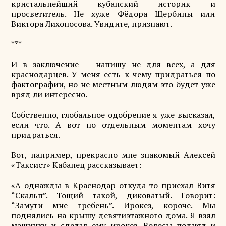
кристальнейший кубанский историк и
просветитель. Не хуже Фёдора Щербины или
Виктора Лихоносова. Увидите, признают.
***
И в заключение — напишу не для всех, а для
краснодарцев. У меня есть к чему придраться по
фактографии, но не местным людям это будет уже
вряд ли интересно.
Собственно, глобальное одобрение я уже высказал,
если что. А вот по отдельным моментам хочу
придраться.
Вот, например, прекрасно мне знакомый Алексей
«Таксист» Кабанец рассказывает:
«А однажды в Краснодар откуда-то приехал Витя
“Скальп”. Тощий такой, диковатый. Говорит:
“Замути мне гребень”. Ирокез, короче. Мы
поднялись на крышу девятиэтажного дома. Я взял
машинку и сделал ему ирокез. Волосы поднял и