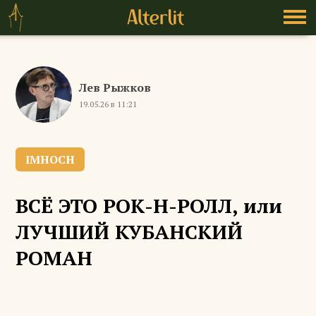
Лев Рыжков
19.05.26 в 11:21
IMHOCH
ВСЁ ЭТО РОК-Н-РОЛЛ, или
ЛУЧШИЙ КУБАНСКИЙ
РОМАН