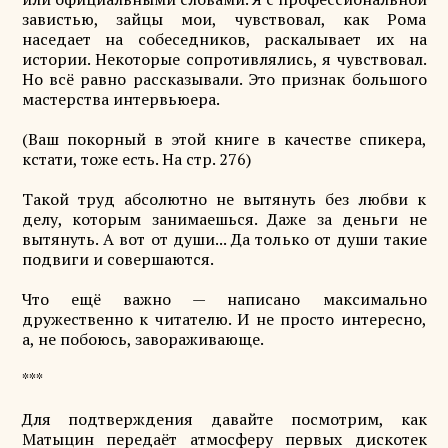
завистью, зайцы мои, чувствовал, как Рома
наседает на собеседников, раскалывает их на
истории. Некоторые сопротивлялись, я чувствовал.
Но всё равно рассказывали. Это признак большого
мастерства интервьюера.
(Ваш покорный в этой книге в качестве спикера,
кстати, тоже есть. На стр. 276)
Такой труд абсолютно не вытянуть без любви к
делу, которым занимаешься. Даже за деньги не
вытянуть. А вот от души... Да только от души такие
подвиги и совершаются.
Что ещё важно — написано максимально
дружественно к читателю. И не просто интересно,
а, не побоюсь, завораживающе.
***
Для подтверждения давайте посмотрим, как
Матыцин передаёт атмосферу первых дискотек