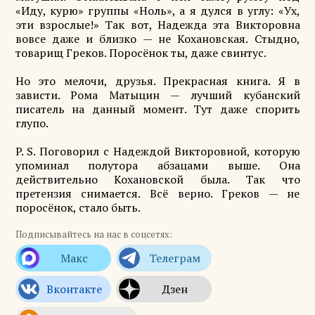
«Иду, курю» группы «Ноль», а я дулся в углу: «Ух,
эти взрослые!» Так вот, Надежда эта Викторовна
вовсе даже и близко — не Кохановская. Стыдно,
товарищ Греков. Поросёнок ты, даже свинтус.
Но это мелочи, друзья. Прекрасная книга. Я в
зависти. Рома Матыцин — лучший кубанский
писатель на данный момент. Тут даже спорить
глупо.
P. S. Поговорил с Надеждой Викторовной, которую
упоминал полутора абзацами выше. Она
действительно Кохановской была. Так что
претензия снимается. Всё верно. Греков — не
поросёнок, стало быть.
Подписывайтесь на нас в соцсетях: