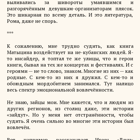
выливались за шивороты умаявшимся и
разгорячённым девушкам-организаторам плясок.
Это шикарная по всему деталь. И это литература,
Рома, даже не спорь.
***
К сожалению, мне трудно судить, как книга
Матыцина воздействует на не-кубанских людей. Я-
то инсайдер, я топтал те же улицы, что и герои
книги, бывал на тех же концертах и фестивалях. И с
героями — не то слово, знаком. Многие из них — как
родные. С кем-то из них я дружил. С кем-то и
обоюдным мордобитием занимался. Тут налицо
весь спектр эмоциональной вовлечённости.
Не знаю, зайцы мои. Мне кажется, что и людям из
других регионов, из столиц даже, эти истории
«зайдут». Но у меня нет отстранённости, чтобы
судить. Я очень сильно во многие эти истории был
вовлечён.
Вот, например, рассказывает Игорь «Даун»