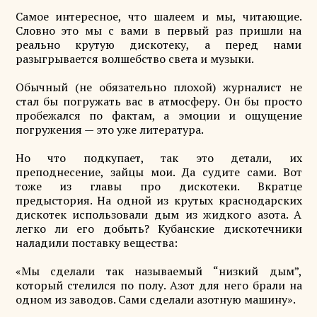
Самое интересное, что шалеем и мы, читающие.
Словно это мы с вами в первый раз пришли на
реально крутую дискотеку, а перед нами
разыгрывается волшебство света и музыки.
Обычный (не обязательно плохой) журналист не
стал бы погружать вас в атмосферу. Он бы просто
пробежался по фактам, а эмоции и ощущение
погружения — это уже литература.
Но что подкупает, так это детали, их
преподнесение, зайцы мои. Да судите сами. Вот
тоже из главы про дискотеки. Вкратце
предыстория. На одной из крутых краснодарских
дискотек использовали дым из жидкого азота. А
легко ли его добыть? Кубанские дискотечники
наладили поставку вещества:
«Мы сделали так называемый “низкий дым”,
который стелился по полу. Азот для него брали на
одном из заводов. Сами сделали азотную машину».