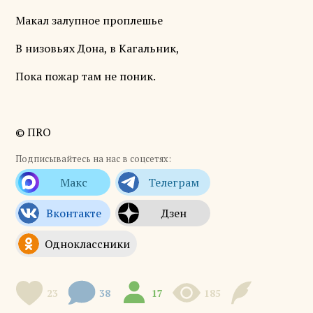
Макал залупное проплешье
В низовьях Дона, в Кагальник,
Пока пожар там не поник.
© ПRO
Подписывайтесь на нас в соцсетях:
23
38
17
185