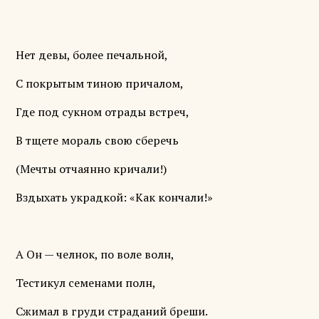
Нет девы, более печальной,
С покрытым тиною причалом,
Где под сукном отрады встреч,
В тщете мораль свою сберечь
(Мечты отчаянно кричали!)
Вздыхать украдкой: «Как кончали!»
А Он — челнок, по воле волн,
Тестикул семенами полн,
Сжимал в груди страданий бреши.