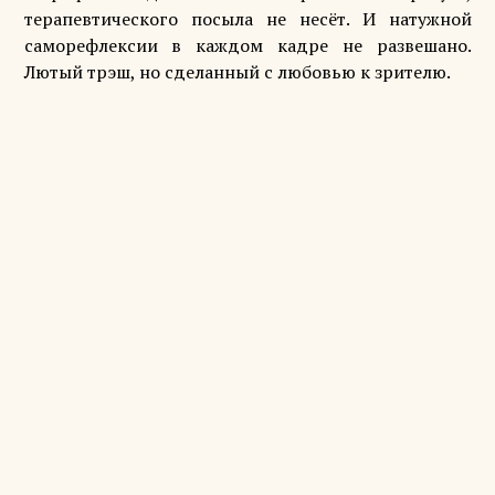
терапевтического посыла не несёт. И натужной
саморефлексии в каждом кадре не развешано.
Лютый трэш, но сделанный с любовью к зрителю.