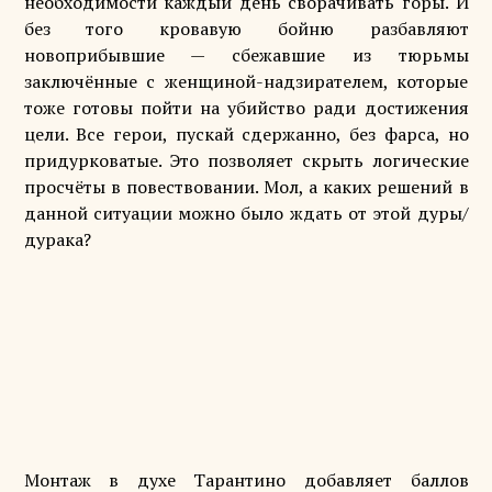
необходимости каждый день сворачивать горы. И
без того кровавую бойню разбавляют
новоприбывшие — сбежавшие из тюрьмы
заключённые с женщиной-надзирателем, которые
тоже готовы пойти на убийство ради достижения
цели. Все герои, пускай сдержанно, без фарса, но
придурковатые. Это позволяет скрыть логические
просчёты в повествовании. Мол, а каких решений в
данной ситуации можно было ждать от этой дуры/
дурака?
Монтаж в духе Тарантино добавляет баллов