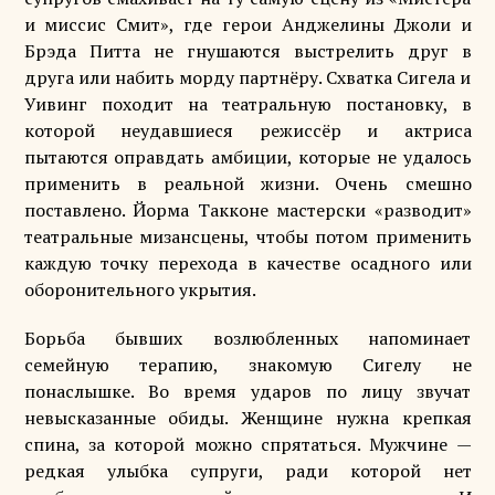
и миссис Смит», где герои Анджелины Джоли и
Брэда Питта не гнушаются выстрелить друг в
друга или набить морду партнёру. Схватка Сигела и
Уивинг походит на театральную постановку, в
которой неудавшиеся режиссёр и актриса
пытаются оправдать амбиции, которые не удалось
применить в реальной жизни. Очень смешно
поставлено. Йорма Такконе мастерски «разводит»
театральные мизансцены, чтобы потом применить
каждую точку перехода в качестве осадного или
оборонительного укрытия.
Борьба бывших возлюбленных напоминает
семейную терапию, знакомую Сигелу не
понаслышке. Во время ударов по лицу звучат
невысказанные обиды. Женщине нужна крепкая
спина, за которой можно спрятаться. Мужчине —
редкая улыбка супруги, ради которой нет