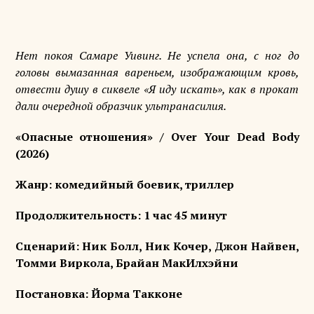
Нет покоя Самаре Уивинг. Не успела она, с ног до
головы вымазанная вареньем, изображающим кровь,
отвести душу в сиквеле «Я иду искать», как в прокат
дали очередной образчик ультранасилия.
«
Опасные
отношения
» / Over Your Dead Body
(2026)
Жанр: комедийный боевик, триллер
Продолжительность: 1 час 45 минут
Сценарий: Ник Болл, Ник Кочер, Джон Найвен,
Томми Виркола, Брайан МакИлхэйни
Постановка: Йорма Такконе