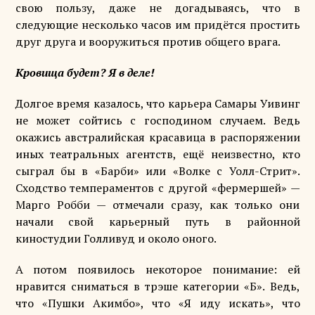
свою пользу, даже не догадываясь, что в
следующие несколько часов им придётся простить
друг друга и вооружиться против общего врага.
Кровища будет? Я в деле!
Долгое время казалось, что карьера Самары Уивинг
не может сойтись с господином случаем. Ведь
окажись австралийская красавица в распоряжении
иных театральных агентств, ещё неизвестно, кто
сыграл бы в «Барби» или «Волке с Уолл-Стрит».
Сходство темпераментов с другой «фермершей» —
Марго Робби — отмечали сразу, как только они
начали свой карьерный путь в районной
киностудии Голливуд и около оного.
А потом появилось некоторое понимание: ей
нравится сниматься в трэше категории «Б». Ведь,
что «Пушки Акимбо», что «Я иду искать», что