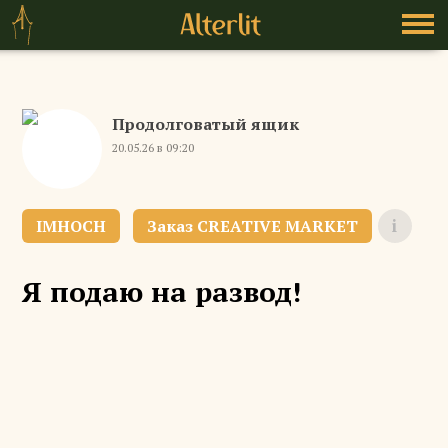
Продолговатый ящик
20.05.26 в 09:20
IMHOCH
Я подаю на развод!