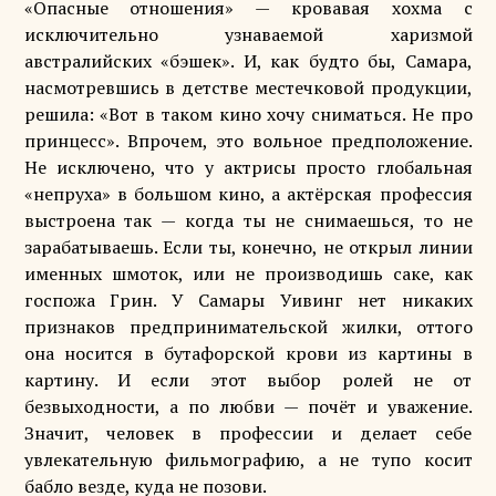
«Опасные отношения» — кровавая хохма с
исключительно узнаваемой харизмой
австралийских «бэшек». И, как будто бы, Самара,
насмотревшись в детстве местечковой продукции,
решила: «Вот в таком кино хочу сниматься. Не про
принцесс». Впрочем, это вольное предположение.
Не исключено, что у актрисы просто глобальная
«непруха» в большом кино, а актёрская профессия
выстроена так — когда ты не снимаешься, то не
зарабатываешь. Если ты, конечно, не открыл линии
именных шмоток, или не производишь саке, как
госпожа Грин. У Самары Уивинг нет никаких
признаков предпринимательской жилки, оттого
она носится в бутафорской крови из картины в
картину. И если этот выбор ролей не от
безвыходности, а по любви — почёт и уважение.
Значит, человек в профессии и делает себе
увлекательную фильмографию, а не тупо косит
бабло везде, куда не позови.