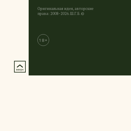
Оригинальная идея, авторские
права: 2008−2026. Ш.Г.Б. ©
18+