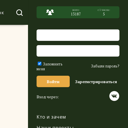
ок
13187
5
Запомнить
Забыли пароль?
меня
Войти
Зарегистрироваться
Вход через:
Кто и зачем
Наши проекты