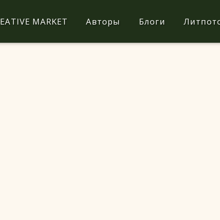
EATIVE MARKET
Авторы
Блоги
Литпот