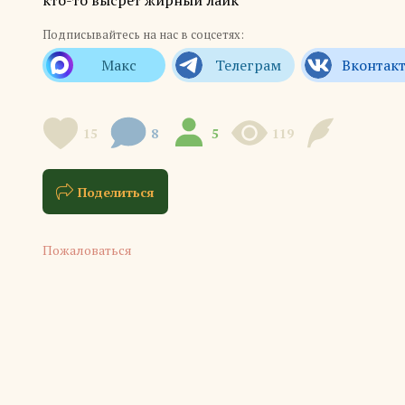
кто-то высрет жирный лайк
Подписывайтесь на нас в соцсетях:
15
8
5
119
Поделиться
Пожаловаться