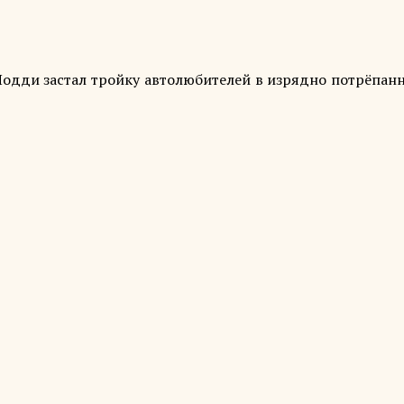
одди застал тройку автолюбителей в изрядно потрёпанн