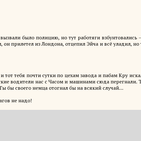
вызвали было полицию, но тут работяги взбунтовались 
, он прилетел из Лондона, отцепил Эйча и всё уладил, но
и тот тебя почти сутки по цехам завода и пабам Кру иска
кие водители нас с Часом и машинами сюда перегнали. 
 Ты бы своего немца отогнал бы на всякий случай…
агов не надо!