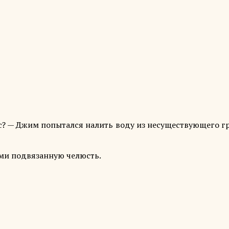
Час? — Джим попытался налить воду из несуществующего 
ами подвязанную челюсть.