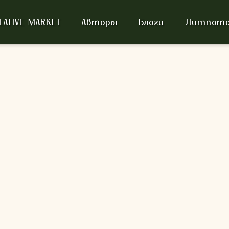
EATIVE MARKET
Авторы
Блоги
Литпото