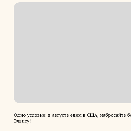
Одно условие: в августе едем в США, набросайте б
Элвису!