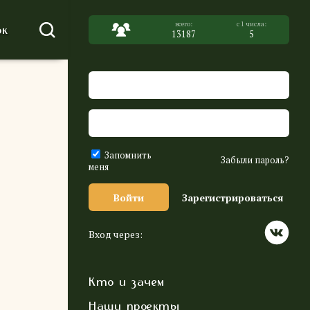
к
13187
5
Запомнить
Забыли пароль?
меня
Войти
Зарегистрироваться
Вход через:
Кто и зачем
Наши проекты