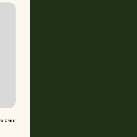
ём баки