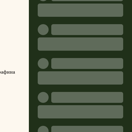
графина