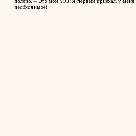
полено. — Это мой YOB! Я первый приехал, у меня
необходимое!