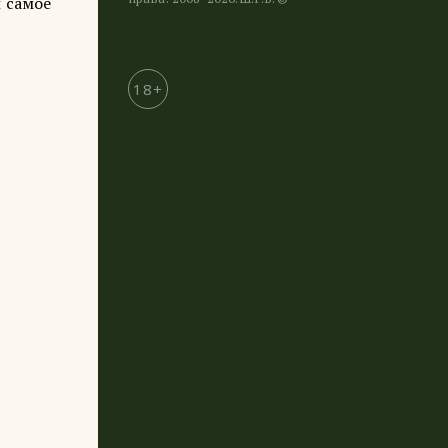
и самое
18+