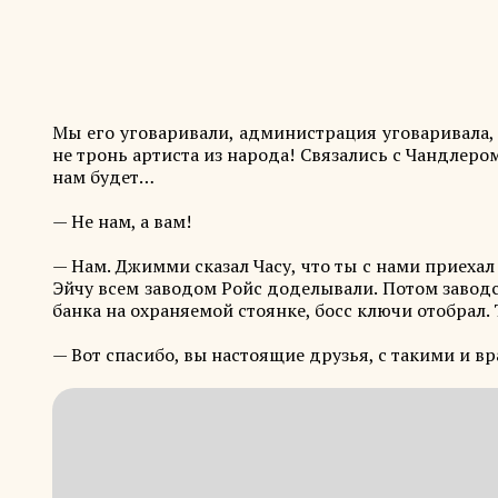
Мы его уговаривали, администрация уговаривала, 
не тронь артиста из народа! Связались с Чандлером
нам будет…
— Не нам, а вам!
— Нам. Джимми сказал Часу, что ты с нами приехал 
Эйчу всем заводом Ройс доделывали. Потом заводс
банка на охраняемой стоянке, босс ключи отобрал.
— Вот спасибо, вы настоящие друзья, с такими и вр