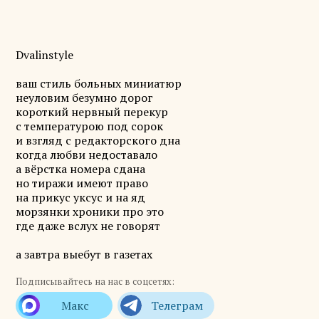
Dvalinstyle
ваш стиль больных миниатюр
неуловим безумно дорог
короткий нервный перекур
с температурою под сорок
и взгляд с редакторского дна
когда любви недоставало
а вёрстка номера сдана
но тиражи имеют право
на прикус уксус и на яд
морзянки хроники про это
где даже вслух не говорят
а завтра выебут в газетах
Подписывайтесь на нас в соцсетях: