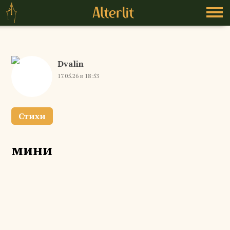
Dvalin
17.05.26 в 18:53
Стихи
мини