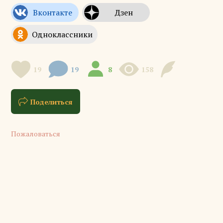
19
19
8
158
Поделиться
Пожаловаться