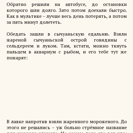
Обратно решили на автобусе, до остановки
которого шли долго. Зато потом доехали быстро.
Как в мультике – лучше весь день потерять, а потом
за пять минут долететь.
Обедать зашли в сычуаньскую едальню. Взяли
жареной сычуаньской острой говядины с
сельдереем и луком. Там, кстати, можно ткнуть
пальцем в аквариум с рыбом, и его тебе тут же
пожарят:
В лавке напротив взяли жаренного мороженого. До
этого не решались – уж больно стрёмное название