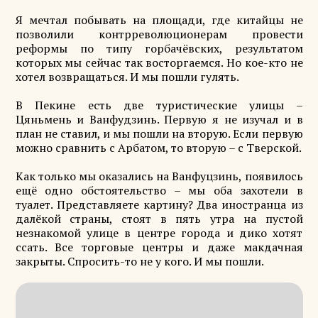
Я мечтал побывать на площади, где китайцы не
позволили контрреволюционерам провести
реформы по типу горбачёвских, результатом
которых мы сейчас так восторгаемся. Но кое-кто не
хотел возвращаться. И мы пошли гулять.
В Пекине есть две туристические улицы –
Цяньмень и Ванфудзинь. Первую я не изучал и в
план не ставил, и мы пошли на вторую. Если первую
можно сравнить с Арбатом, то вторую – с Тверской.
Как только мы оказались на Ванфуцзинь, появилось
ещё одно обстоятельство – мы оба захотели в
туалет. Представляете картину? Два иностранца из
далёкой страны, стоят в пять утра на пустой
незнакомой улице в центре города и дико хотят
ссать. Все торговые центры и даже макдачная
закрыты. Спросить-то не у кого. И мы пошли.