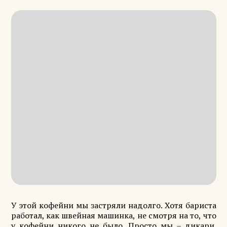
У этой кофейни мы застряли надолго. Хотя бариста
работал, как швейная машинка, не смотря на то, что
у кофейни никого не было. Просто мы – дикари.