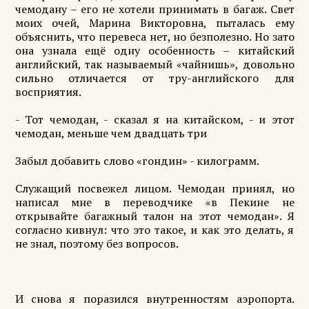
чемодану – его не хотели принимать в багаж. Свет
моих очей, Марина Викторовна, пыталась ему
объяснить, что перевеса нет, но безполезно. Но зато
она узнала ещё одну особенность – китайский
английский, так называемый «чайнишь», довольно
сильно отличается от тру-английского для
восприятия.
- Тот чемодан, - сказал я на китайском, - и этот
чемодан, меньше чем двадцать три
Забыл добавить слово «гондин» - килограмм.
Служащий посвежел лицом. Чемодан принял, но
написал мне в переводчике «в Пекине не
открывайте багажный талон на этот чемодан». Я
согласно кивнул: что это такое, и как это делать, я
не знал, поэтому без вопросов.
И снова я поразился внутренностям аэропорта.