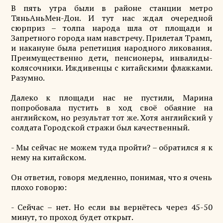
В пять утра были в районе станции метро
ТяньАньМен-Дон. И тут нас ждал очередной
сюрприз – толпа народа шла от площади и
Запретного города нам навстречу. Прилетал Трамп,
и накануне была репетиция народного ликования.
Преимущественно дети, пенсионеры, инвалиды-
колясочники. Иждивенцы с китайскими флажками.
Разумно.
Далеко к площади нас не пустили, Марина
попробовала пустить в ход своё обаяние на
английском, но результат тот же. Хотя английский у
солдата Городской стражи был качественный.
- Мы сейчас не можем туда пройти? – обратился я к
нему на китайском.
Он ответил, говоря медленно, понимая, что я очень
плохо говорю:
- Сейчас – нет. Но если вы вернётесь через 45-50
минут, то проход будет открыт.