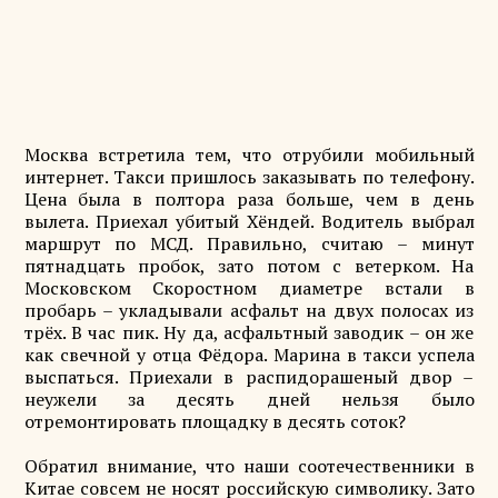
Москва встретила тем, что отрубили мобильный
интернет. Такси пришлось заказывать по телефону.
Цена была в полтора раза больше, чем в день
вылета. Приехал убитый Хёндей. Водитель выбрал
маршрут по МСД. Правильно, считаю – минут
пятнадцать пробок, зато потом с ветерком. На
Московском Скоростном диаметре встали в
пробарь – укладывали асфальт на двух полосах из
трёх. В час пик. Ну да, асфальтный заводик – он же
как свечной у отца Фёдора. Марина в такси успела
выспаться. Приехали в распидорашеный двор –
неужели за десять дней нельзя было
отремонтировать площадку в десять соток?
Обратил внимание, что наши соотечественники в
Китае совсем не носят российскую символику. Зато