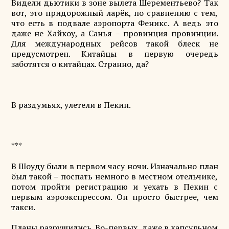
Видели дьютики в зоне вылета Шерементьево? Так
вот, это придорожный ларёк, по сравнению с тем,
что есть в подвале аэропорта Феникс. А ведь это
даже не Хайкоу, а Санья – провинция провинции.
Для международных рейсов такой блеск не
предусмотрен. Китайцы в первую очередь
заботятся о китайцах. Странно, да?
В раздумьях, улетели в Пекин.
***
В Шоуду были в первом часу ночи. Изначально план
был такой – поспать немного в местном отельчике,
потом пройти регистрацию и уехать в Пекин с
первым аэроэкспрессом. Он просто быстрее, чем
такси.
Планы разрушились. Во-первых, даже в капсульном