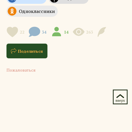
22
34
14
263
Поделиться
Пожаловаться