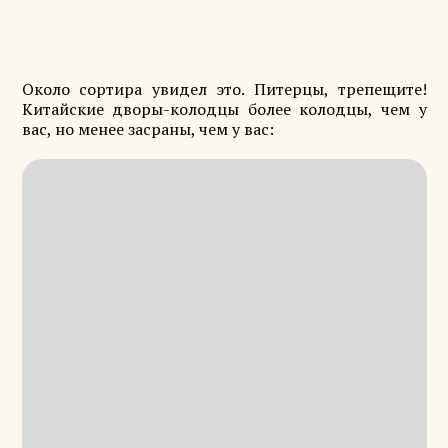
Около сортира увидел это. Питерцы, трепещите!
Китайские дворы-колодцы более колодцы, чем у
вас, но менее засраны, чем у вас: