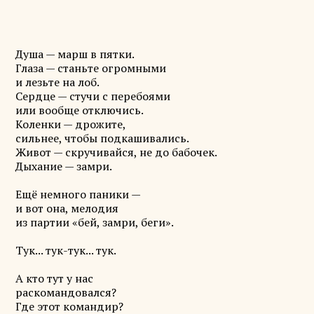
Душа — марш в пятки.
Глаза — станьте огромными
и лезьте на лоб.
Сердце — стучи с перебоями
или вообще отключись.
Коленки — дрожите,
сильнее, чтобы подкашивались.
Живот — скручивайся, не до бабочек.
Дыхание — замри.
Ещё немного паники —
и вот она, мелодия
из партии «бей, замри, беги».
Тук... тук-тук... тук.
А кто тут у нас
раскомандовался?
Где этот командир?