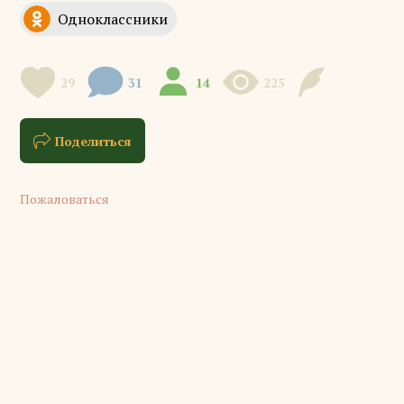
29
31
14
225
Поделиться
Пожаловаться