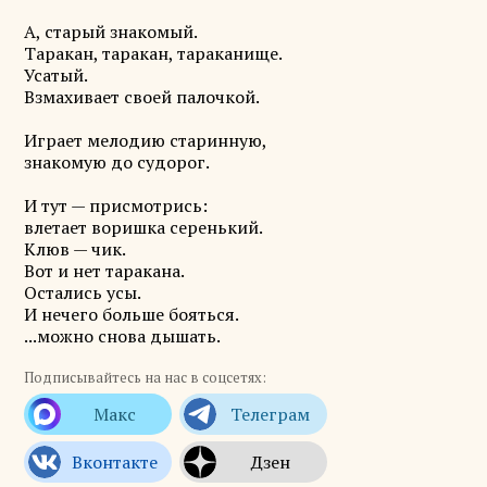
А, старый знакомый.
Таракан, таракан, тараканище.
Усатый.
Взмахивает своей палочкой.
Играет мелодию старинную,
знакомую до судорог.
И тут — присмотрись:
влетает воришка серенький.
Клюв — чик.
Вот и нет таракана.
Остались усы.
И нечего больше бояться.
...можно снова дышать.
Подписывайтесь на нас в соцсетях: