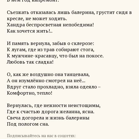
Съезжать отказалась лишь балерина, грустит сидя в
кресле, не может ходить.
Хандра беспросветная непобедима!
Как хочется жить!..
И память вернула, забыв о склерозе:
К лугам, где из трав собирают стога,
К мужчине-красавцу, что был на покосе.
Любовь так сладка!
О, как же воздушно она танцевала,
А он изумлённо смотрел на неё...
Вдруг стало прохладно, взяла одеяло –
Комфортно, тепло!
Вернулась, где нежности неистощимы,
Где к счастью дорога желанна, ясна.
Свеча догорела и жизнь балерины
Под пологом сна.
Подписывайтесь на нас в соцсетях: