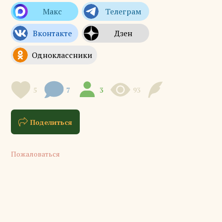
5
7
3
93
Поделиться
Пожаловаться