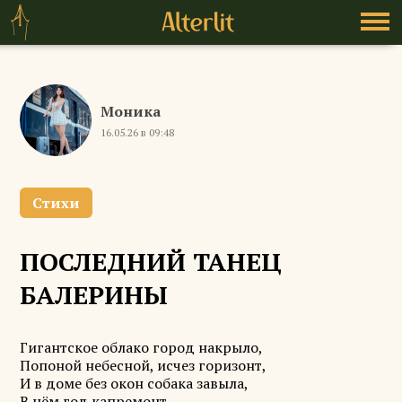
Моника
16.05.26 в 09:48
Стихи
ПОСЛЕДНИЙ ТАНЕЦ
БАЛЕРИНЫ
Гигантское облако город накрыло,
Попоной небесной, исчез горизонт,
И в доме без окон собака завыла,
В нём год капремонт.