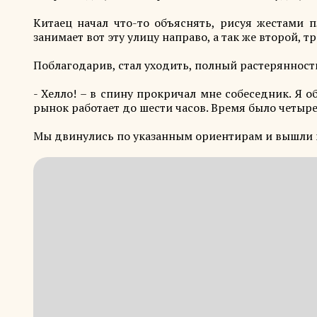
Китаец начал что-то объяснять, рисуя жестами 
занимает вот эту улицу направо, а так же второй, т
Поблагодарив, стал уходить, полный растерянност
- Хелло! – в спину прокричал мне собеседник. Я об
рынок работает до шести часов. Время было четыре
Мы двинулись по указанным ориентирам и вышли к