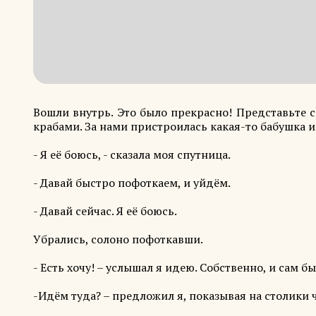
Вошли внутрь. Это было прекрасно! Представьте с
крабами. За нами пристроилась какая-то бабушка и
- Я её боюсь, - сказала моя спутница.
- Давай быстро пофоткаем, и уйдём.
- Давай сейчас. Я её боюсь.
Убрались, солоно пофоткавши.
- Есть хочу! – услышал я идею. Собственно, и сам бы
-Идём туда? – предложил я, показывая на столики 