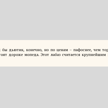
 бы дьютик, конечно, но по ценам – пафоснее, чем то
тоят дороже мопеда. Этот лабаз считается крупнейшим 