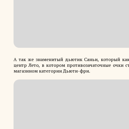
А так же знаменитый дьютик Саньи, который как
центр Лето, в котором противозачаточные очки с
магазином категории Дьюти-фри.