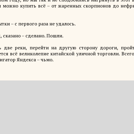
ам можно купить всё – от жаренных скорпионов до нефр
ки – с первого раза не удалось.
 сказано – сделано. Пошли.
ь две реки, перейти на другую сторону дороги, прой
ется всё великолепие китайской уличной торговли. Всег
игатор Яндекса – чьмо.