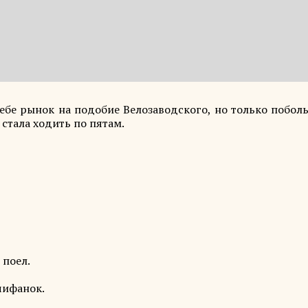
ебе рынок на подобие Велозаводского, но только побол
 стала ходить по пятам.
 поел.
чифанок.