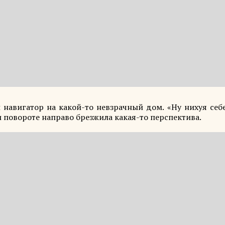
 навигатор на какой-то невзрачный дом. «Ну нихуя себе
и повороте направо брезжила какая-то перспектива.