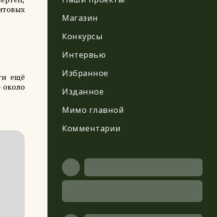
итовых
Магазин
Конкурсы
Интервью
Избранное
ти ещё
о около
Изданное
Мимо главной
Комментарии