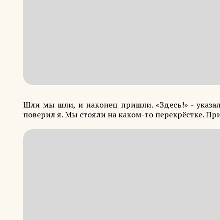
Шли мы шли, и наконец пришли. «Здесь!» - указал
поверил я. Мы стояли на каком-то перекрёстке. Пр