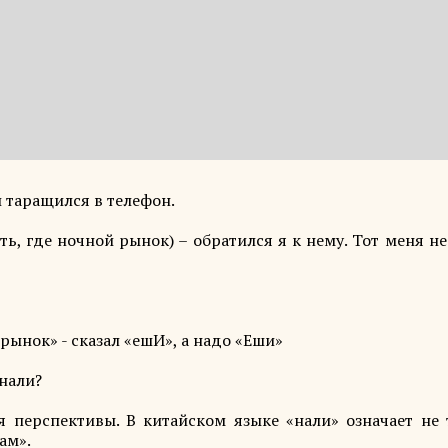
 таращился в телефон.
ть, где ночной рынок) – обратился я к нему. Тот меня н
рынок» - сказал «ешИ», а надо «Еши»
 нали?
 перспективы. В китайском языке «нали» означает не 
ам».