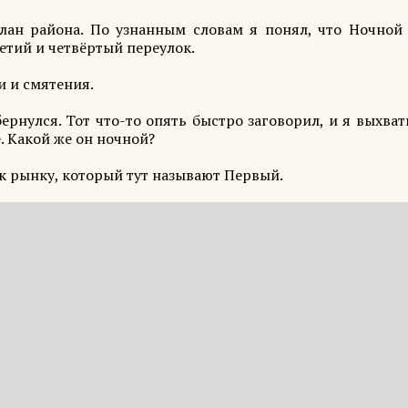
план района. По узнанным словам я понял, что Ночной
ретий и четвёртый переулок.
и и смятения.
ернулся. Тот что-то опять быстро заговорил, и я выхват
. Какой же он ночной?
 рынку, который тут называют Первый.