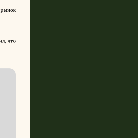
 рынок
ил, что