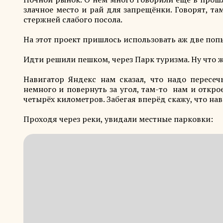
злачное место и рай для запрещёнки. Говорят, т
стержней слабого посола.
На этот проект пришлось использовать аж две попыт
Идти решили пешком, через Парк туризма. Ну что ж,
Навигатор Яндекс нам сказал, что надо пересеч
немного и повернуть за угол, там-то нам и откро
четырёх километров. Забегая вперёд скажу, что нав
Проходя через реки, увидали местные парковки: