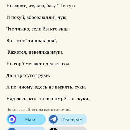
Но занят, изучаю, базу " По хую
И похуй, абосолюдли", чую,
Что тяжко, если бы кто знал.
Вот этот " тапок в пол",
Кажется, невелика наука
Но горб мешает сделать гол
Да и трясутся руки.
А по-иному, здесь не выжить, суки.
Надеюсь, кто- то не помрёт со скуки.
Подписывайтесь на нас в соцсетях: