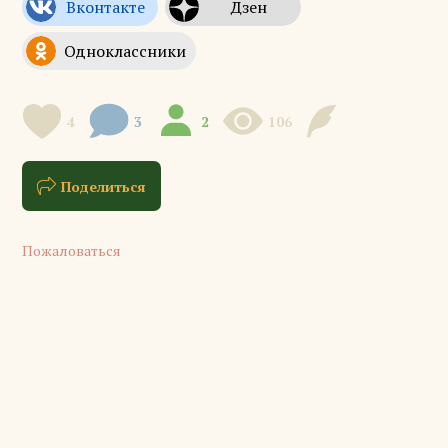
4
3
2
106
Поделиться
Пожаловаться